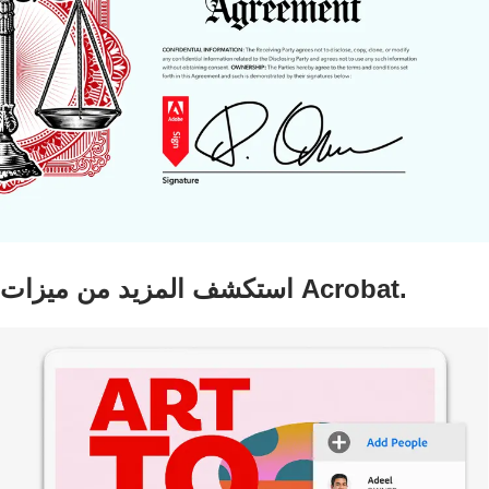
استكشف المزيد من ميزات Acrobat.