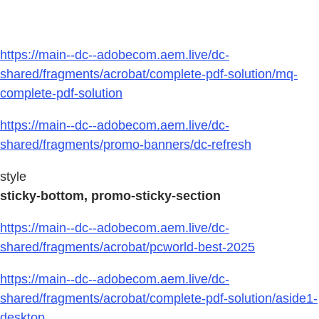
https://main--dc--adobecom.aem.live/dc-
shared/fragments/acrobat/complete-pdf-solution/mq-
complete-pdf-solution
https://main--dc--adobecom.aem.live/dc-
shared/fragments/promo-banners/dc-refresh
style
sticky-bottom, promo-sticky-section
https://main--dc--adobecom.aem.live/dc-
shared/fragments/acrobat/pcworld-best-2025
https://main--dc--adobecom.aem.live/dc-
shared/fragments/acrobat/complete-pdf-solution/aside1-
desktop