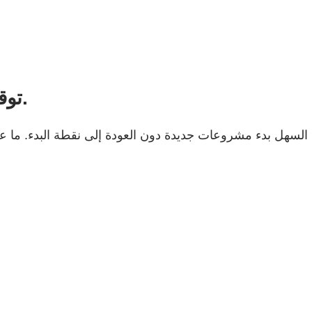
توقف عن إعادة الكتابة. ابدأ بتحقيق التقدم.