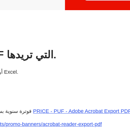
يمكنك تصدير جميع ملفات PDF التي تريدها.
يمكنك تحويل عدد لا نهائي من ملفات PDF إلى ملفات Word أو Excel.
PRICE - PUF - Adobe Acrobat Export PD
. فوترة سنوية بسعر
ts/promo-banners/acrobat-reader-export-pdf