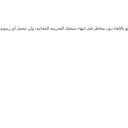
30 أيام من Adobe Stock واحصل على ما يصل إلى 10 أصول قياسية. تمتع بالإلغاء دون مخاطر قبل انتهاء نسختك التجريبية المجانية، ولن تتحمل أي رسوم.