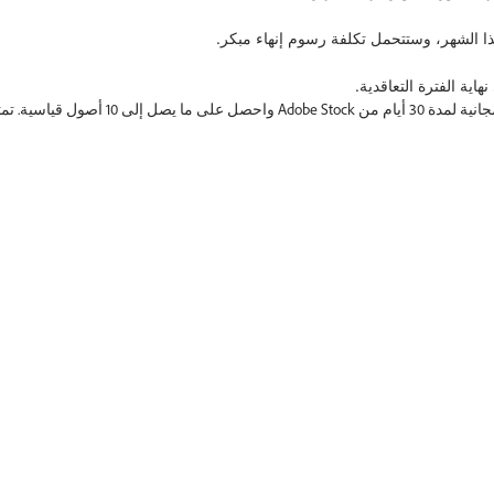
أضِف نسخة تجريبية مجانية لمدة 