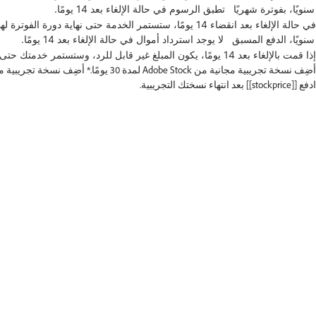
في حالة الإلغاء بعد انقضاء 14 يومًا، ستستمر الخدمة حتى نهاية دورة الفوترة لهذا الشهر، وستتحمل تكلفة رسوم إنهاء مبكر.
إذا قمت بالإلغاء بعد 14 يومًا، يكون المبلغ غير قابل للرد، وستستمر خدمتك حتى نهاية الفترة التعاقدية.
أضِف نسخة تجريبية مجانية من Adobe Stock لمدة 30 يومًا.*
ادفع [[stockprice]] بعد انتهاء نسختك التجريبية.