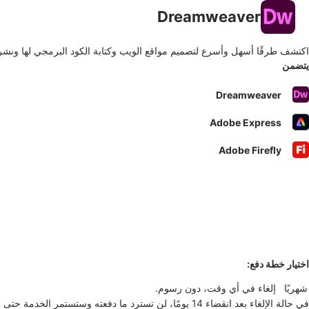
Dreamweaver
اكتشف طرقًا أسهل وأسرع لتصميم مواقع الويب وكتابة الكود البرمجي لها ونش
يتضمن
Dreamweaver
Adobe Express
Adobe Firefly
اختيار خطة دفع:
في حالة الإلغاء بعد انقضاء 14 يومًا، لن تسترد ما دفعته وستستمر الخدمة حتى نهاية دورة الفوترة لهذا الشهر.