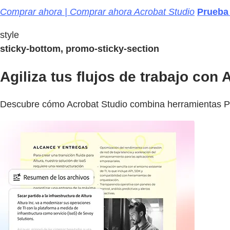
Comprar ahora | Comprar ahora Acrobat Studio
Prueba 
style
sticky-bottom, promo-sticky-section
Agiliza tus flujos de trabajo con
Descubre cómo Acrobat Studio combina herramientas PDF