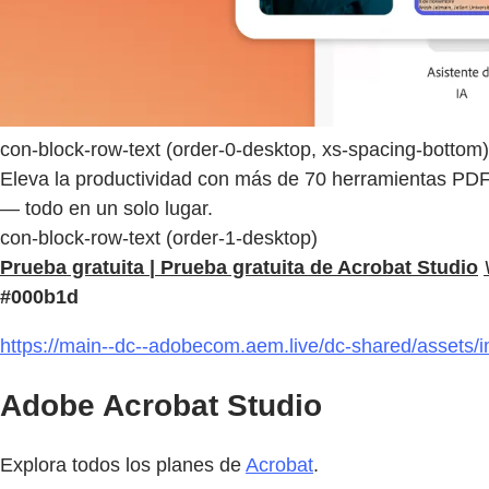
con-block-row-text (order-0-desktop, xs-spacing-bottom)
Eleva la productividad con más de 70 herramientas PDF 
— todo en un solo lugar.
con-block-row-text (order-1-desktop)
Prueba gratuita | Prueba gratuita de Acrobat Studio
#000b1d
https://main--dc--adobecom.aem.live/dc-shared/assets/
Adobe Acrobat Studio
Explora todos los planes de
Acrobat
.