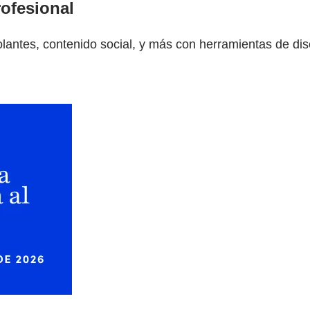
ofesional
antes, contenido social, y más con herramientas de dise