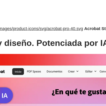
images/product-icons/svg/acrobat-pro-40.svg
Acrobat S
y diseño. Potenciada por I