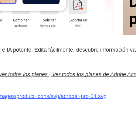
e IA potente. Edita fácilmente, descubre información va
Ver todos los planes | Ver todos los planes de Adobe Ac
images/product-icons/svg/acrobat-pro-64.svg