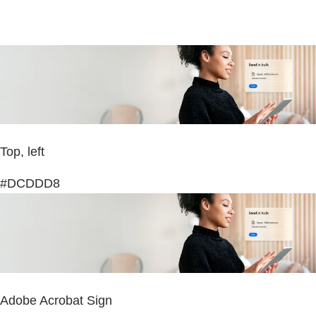
Top, left
#DCDDD8
Adobe Acrobat Sign