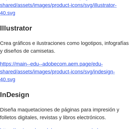
shared/assets/images/product-icons/svg/illustrator-
40.svg
Illustrator
Crea gráficos e ilustraciones como logotipos, infografías
y diseños de camisetas.
https://main--edu--adobecom.aem.page/edu-
shared/assets/images/product-icons/svg/indesign-
40.svg
InDesign
Diseña maquetaciones de páginas para impresión y
folletos digitales, revistas y libros electrónicos.