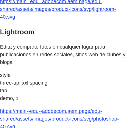
https://main--edu--adobecom.aem.page/edu-
shared/assets/images/product-icons/svg/lightroom-
40.svg
Lightroom
Edita y comparte fotos en cualquier lugar para
publicaciones en redes sociales, sitios web de clubes y
blogs.
style
three-up, xxl spacing
tab
demo, 1
https://main--edu--adobecom.aem.page/edu-
shared/assets/images/product-icons/svg/photoshop-
40.svg