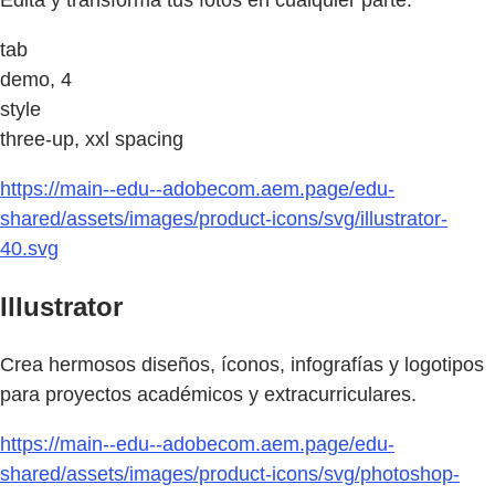
tab
demo, 4
style
three-up, xxl spacing
https://main--edu--adobecom.aem.page/edu-
shared/assets/images/product-icons/svg/illustrator-
40.svg
Illustrator
Crea hermosos diseños, íconos, infografías y logotipos
para proyectos académicos y extracurriculares.
https://main--edu--adobecom.aem.page/edu-
shared/assets/images/product-icons/svg/photoshop-