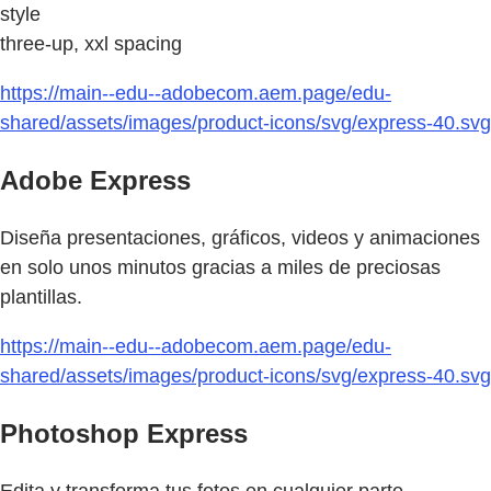
style
three-up, xxl spacing
https://main--edu--adobecom.aem.page/edu-
shared/assets/images/product-icons/svg/express-40.svg
Adobe Express
Diseña presentaciones, gráficos, videos y animaciones
en solo unos minutos gracias a miles de preciosas
plantillas.
https://main--edu--adobecom.aem.page/edu-
shared/assets/images/product-icons/svg/express-40.svg
Photoshop Express
Edita y transforma tus fotos en cualquier parte.