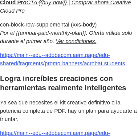
Cloud Pro
CTA {{buy-now}} | Comprar ahora Creative
Cloud Pro
con-block-row-supplemental (xxs-body)
Por el {{annual-paid-monthly-plan}}. Oferta válida solo
durante el primer año.
Ver condiciones.
https://main--edu--adobecom.aem.page/edu-
shared/fragments/promo-banners/acrobat-students
Logra increíbles creaciones con
herramientas realmente inteligentes
Ya sea que necesites el kit creativo definitivo o la
potencia completa de PDF, hay un plan para ayudarte a
triunfar.
https://main--edu--adobecom.aem.page/edu-