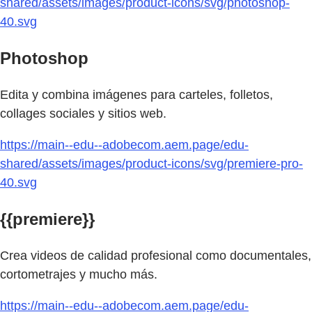
shared/assets/images/product-icons/svg/photoshop-
40.svg
Photoshop
Edita y combina imágenes para carteles, folletos,
collages sociales y sitios web.
https://main--edu--adobecom.aem.page/edu-
shared/assets/images/product-icons/svg/premiere-pro-
40.svg
{{premiere}}
Crea videos de calidad profesional como documentales,
cortometrajes y mucho más.
https://main--edu--adobecom.aem.page/edu-