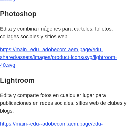
Photoshop
Edita y combina imágenes para carteles, folletos,
collages sociales y sitios web.
https://main--edu--adobecom.aem.page/edu-
shared/assets/images/product-icons/svg/lightroom-
40.svg
Lightroom
Edita y comparte fotos en cualquier lugar para
publicaciones en redes sociales, sitios web de clubes y
blogs.
https://main--edu--adobecom.aem.page/edu-