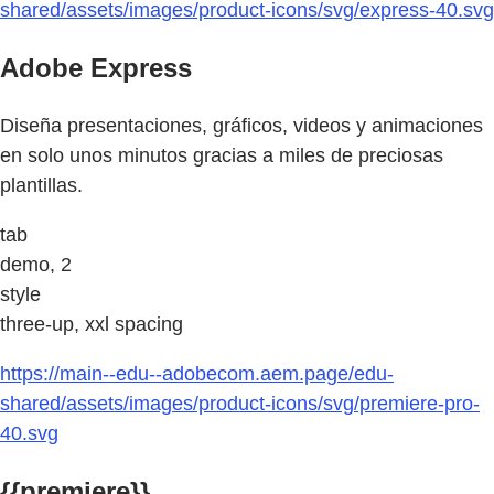
shared/assets/images/product-icons/svg/express-40.svg
Adobe Express
Diseña presentaciones, gráficos, videos y animaciones
en solo unos minutos gracias a miles de preciosas
plantillas.
tab
demo, 2
style
three-up, xxl spacing
https://main--edu--adobecom.aem.page/edu-
shared/assets/images/product-icons/svg/premiere-pro-
40.svg
{{premiere}}