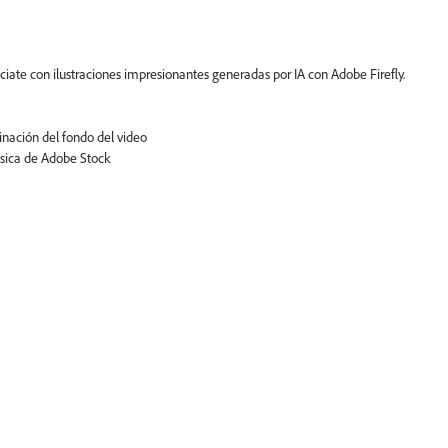
énciate con ilustraciones impresionantes generadas por IA con Adobe Firefly.
ación del fondo del video
úsica de Adobe Stock