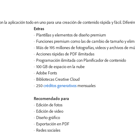
s con la aplicación todo en uno para una creación de contenido rápida y fácil. Difer
Extras
Plantillas y elementos de diseño premium
Funciones premium como las de cambio de tamaño y elimin
Más de 195 millones de fotografías, videos y archivos de m
Acciones rápidas de PDF ilimitadas
Programación ilimitada con Planificador de contenido
100 GB de espacio en la nube
Adobe Fonts
Bibliotecas Creative Cloud
250
créditos generativos
mensuales
Recomendado para
Edición de fotos
Edición de video
Diseño gráfico
Exportación en PDF
Redes sociales