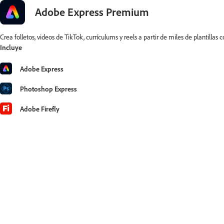
Adobe Express Premium
Crea folletos, videos de TikTok, currículums y reels a partir de miles de plantilla
Incluye
Adobe Express
Photoshop Express
Adobe Firefly