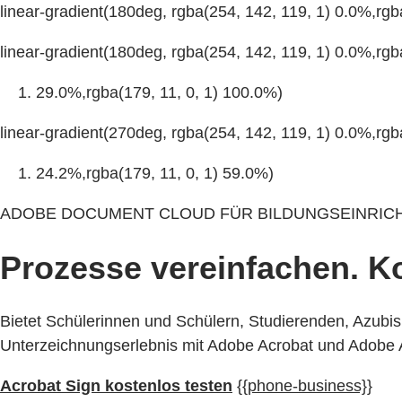
linear-gradient(180deg, rgba(254, 142, 119, 1) 0.0%,rgb
linear-gradient(180deg, rgba(254, 142, 119, 1) 0.0%,rgb
29.0%,rgba(179, 11, 0, 1) 100.0%)
linear-gradient(270deg, rgba(254, 142, 119, 1) 0.0%,rgb
24.2%,rgba(179, 11, 0, 1) 59.0%)
ADOBE DOCUMENT CLOUD FÜR BILDUNGSEINRIC
Prozesse vereinfachen. K
Bietet Schülerinnen und Schülern, Studierenden, Azubis
Unterzeichnungserlebnis mit Adobe Acrobat und Adobe A
Acrobat Sign kostenlos testen
{{phone-business}}