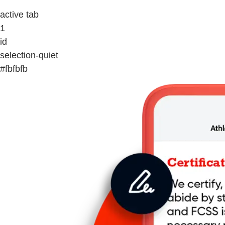
active tab
1
id
selection-quiet
#fbfbfb