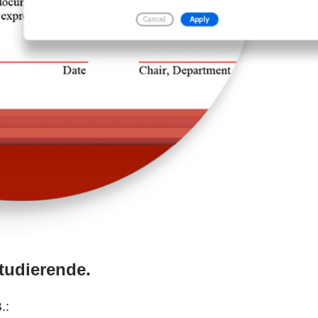
Studierende.
.: