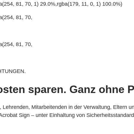
a(254, 81, 70, 1) 29.0%,rgba(179, 11, 0, 1) 100.0%)
a(254, 81, 70,
a(254, 81, 70,
HTUNGEN.
osten sparen. Ganz ohne P
, Lehrenden, Mitarbeitenden in der Verwaltung, Eltern 
crobat Sign – unter Einhaltung von Sicherheitsstandar