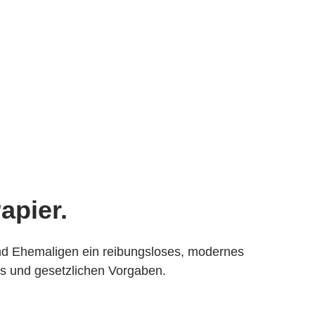
apier.
und Ehemaligen ein reibungsloses, modernes
ds und gesetzlichen Vorgaben.