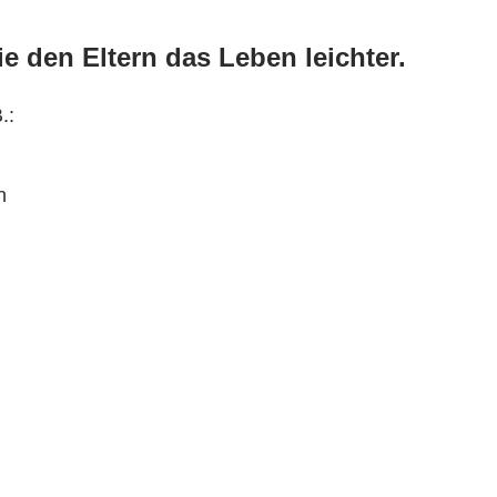
 den Eltern das Leben leichter.
.:
h