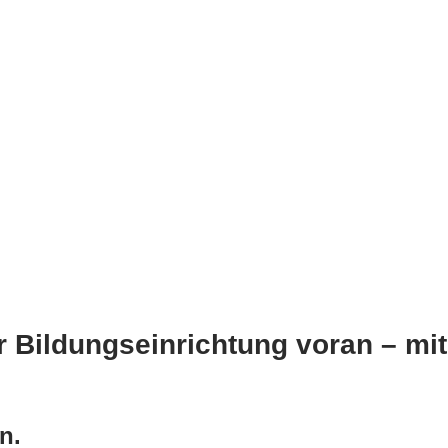
er Bildungseinrichtung voran – mit
n.