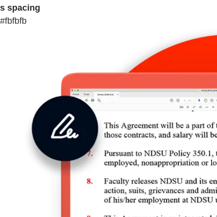
s spacing
#fbfbfb