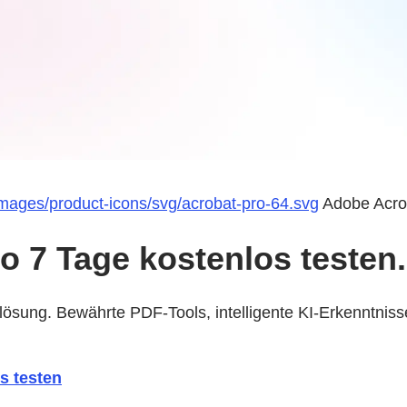
images/product-icons/svg/acrobat-pro-64.svg
Adobe Acro
o 7 Tage kostenlos testen.
tätslösung. Bewährte PDF-Tools, intelligente KI-Erkenntn
os testen