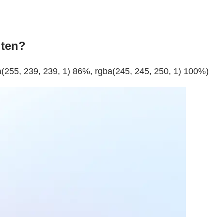
lten?
a(255, 239, 239, 1) 86%, rgba(245, 245, 250, 1) 100%)