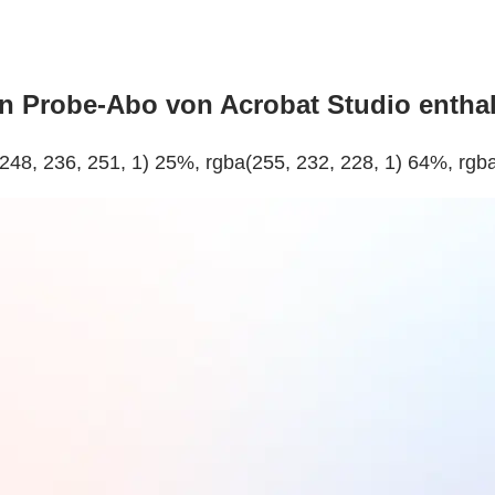
n Probe-Abo von Acrobat Studio entha
(248, 236, 251, 1) 25%, rgba(255, 232, 228, 1) 64%, rgb