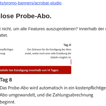
ts/promo-banners/acrobat-studio
nlose Probe-Abo.
eit nicht, um alle Features auszuprobieren? Innerhalb de
ttet.