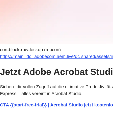
con-block-row-lockup (m-icon)
https://main--dc--adobecom.aem.live/dc-shared/assets/
Jetzt Adobe Acrobat Studi
Sichere dir vollen Zugriff auf die ultimative Produktivi
Express – alles vereint in Acrobat Studio.
CTA {{start-free-trial}} | Acrobat Studio jetzt kostenl