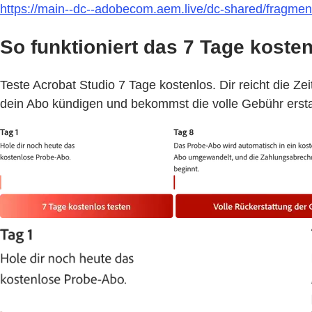
https://main--dc--adobecom.aem.live/dc-shared/fragmen
So funktioniert das 7 Tage koste
Teste Acrobat Studio 7 Tage kostenlos. Dir reicht die Z
dein Abo kündigen und bekommst die volle Gebühr ersta