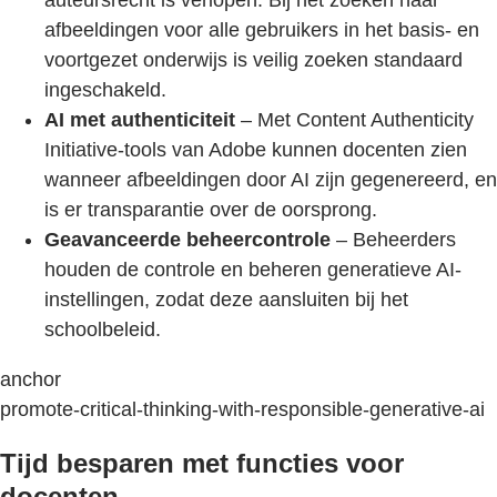
auteursrecht is verlopen. Bij het zoeken naar
afbeeldingen voor alle gebruikers in het basis- en
voortgezet onderwijs is veilig zoeken standaard
ingeschakeld.
AI met authenticiteit
– Met Content Authenticity
Initiative-tools van Adobe kunnen docenten zien
wanneer afbeeldingen door AI zijn gegenereerd, en
is er transparantie over de oorsprong.
Geavanceerde beheercontrole
– Beheerders
houden de controle en beheren generatieve AI-
instellingen, zodat deze aansluiten bij het
schoolbeleid.
anchor
promote-critical-thinking-with-responsible-generative-ai
Tijd besparen met functies voor
docenten