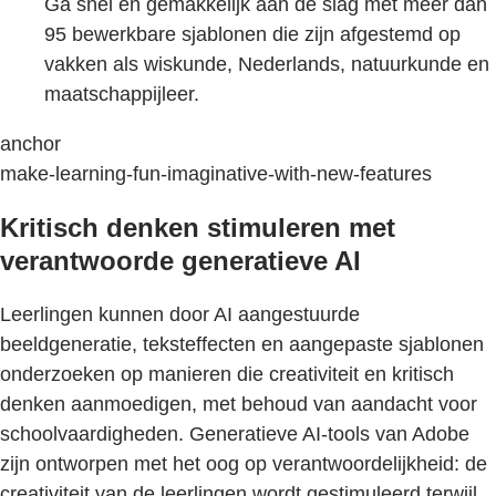
Ga snel en gemakkelijk aan de slag met meer dan
95 bewerkbare sjablonen die zijn afgestemd op
vakken als wiskunde, Nederlands, natuurkunde en
maatschappijleer.
anchor
make-learning-fun-imaginative-with-new-features
Kritisch denken stimuleren met
verantwoorde generatieve AI
Leerlingen kunnen door AI aangestuurde
beeldgeneratie, teksteffecten en aangepaste sjablonen
onderzoeken op manieren die creativiteit en kritisch
denken aanmoedigen, met behoud van aandacht voor
schoolvaardigheden. Generatieve AI-tools van Adobe
zijn ontworpen met het oog op verantwoordelijkheid: de
creativiteit van de leerlingen wordt gestimuleerd terwijl