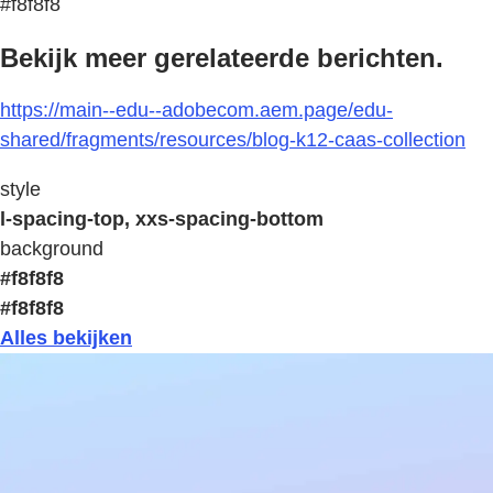
#f8f8f8
Bekijk meer gerelateerde berichten.
https://main--edu--adobecom.aem.page/edu-
shared/fragments/resources/blog-k12-caas-collection
style
l-spacing-top, xxs-spacing-bottom
background
#f8f8f8
#f8f8f8
Alles bekijken