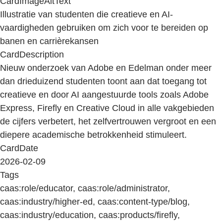
CardImageAltText
Illustratie van studenten die creatieve en AI-
vaardigheden gebruiken om zich voor te bereiden op
banen en carrièrekansen
CardDescription
Nieuw onderzoek van Adobe en Edelman onder meer
dan drieduizend studenten toont aan dat toegang tot
creatieve en door AI aangestuurde tools zoals Adobe
Express, Firefly en Creative Cloud in alle vakgebieden
de cijfers verbetert, het zelfvertrouwen vergroot en een
diepere academische betrokkenheid stimuleert.
CardDate
2026-02-09
Tags
caas:role/educator, caas:role/administrator,
caas:industry/higher-ed, caas:content-type/blog,
caas:industry/education, caas:products/firefly,