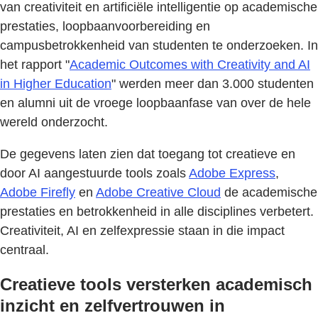
van creativiteit en artificiële intelligentie op academische
prestaties, loopbaanvoorbereiding en
campusbetrokkenheid van studenten te onderzoeken. In
het rapport "
Academic Outcomes with Creativity and AI
in Higher Education
" werden meer dan 3.000 studenten
en alumni uit de vroege loopbaanfase van over de hele
wereld onderzocht.
De gegevens laten zien dat toegang tot creatieve en
door AI aangestuurde tools zoals
Adobe Express
,
Adobe Firefly
en
Adobe Creative Cloud
de academische
prestaties en betrokkenheid in alle disciplines verbetert.
Creativiteit, AI en zelfexpressie staan in die impact
centraal.
Creatieve tools versterken academisch
inzicht en zelfvertrouwen in