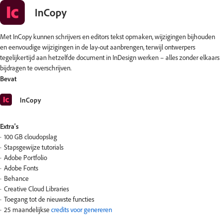
InCopy
Met InCopy kunnen schrijvers en editors tekst opmaken, wijzigingen bijhouden
en eenvoudige wijzigingen in de lay-out aanbrengen, terwijl ontwerpers
tegelijkertijd aan hetzelfde document in InDesign werken – alles zonder elkaars
bijdragen te overschrijven.
Bevat
InCopy
Extra's
100 GB cloudopslag
Stapsgewijze tutorials
Adobe Portfolio
Adobe Fonts
Behance
Creative Cloud Libraries
Toegang tot de nieuwste functies
25 maandelijkse
credits voor genereren