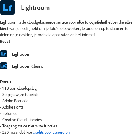
Lightroom
Lightroom is de cloudgebaseerde service voor elke fotografieliefhebber die alles
biedt wat je nodig hebt om je foto’s te bewerken, te ordenen, op te slaan en te
delen op je desktop, je mobiele apparaten en het internet.
Bevat
Lightroom
Lightroom Classic
Extra's
1 TB aan cloudopslag
Stapsgewijze tutorials
Adobe Portfolio
Adobe Fonts
Behance
Creative Cloud Libraries
Toegang tot de nieuwste functies
250 maandelijkse
credits voor genereren