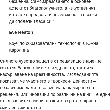
безценна. Самоизразяването е основен
аспект от благополучието, а изкуственият
интелект предоставя възможност на всеки
да сподели гласа си.“
Eve Heaton
Коуч по образователни технологии в Южна
Каролина
Силното чувство за цел е от решаващо значение
както за благополучието и здравето, така и за
насърчаване на креативността. Изследванията
показват, че участието в творчески дейности –
независимо дали това означава намиране на
решения, или иновации по различни начини – е един
от ключовите начини, по които хората откриват
смисъл в живота си.