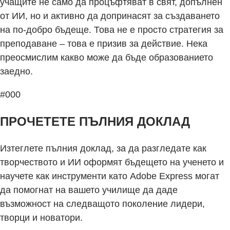
учащите не само да процъфтяват в свят, допълнен
от ИИ, но и активно да допринасят за създаването
на по-добро бъдеще. Това не е просто стратегия за
преподаване – това е призив за действие. Нека
преосмислим какво може да бъде образованието
заедно.
#000
ПРОЧЕТЕТЕ ПЪЛНИЯ ДОКЛАД
Изтеглете пълния доклад, за да разгледате как
творчеството и ИИ оформят бъдещето на ученето и
научете как инструменти като Adobe Express могат
да помогнат на вашето училище да даде
възможност на следващото поколение лидери,
творци и новатори.