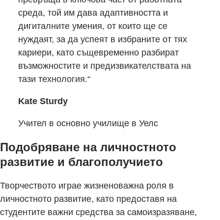
среда, той им дава адаптивността и
дигиталните умения, от които ще се
нуждаят, за да успеят в избраните от тях
кариери, като същевременно разбират
възможностите и предизвикателствата на
тази технология.“
Kate Sturdy
Учител в основно училище в Уелс
Подобряване на личностното
развитие и благополучието
Творчеството играе жизненоважна роля в
личностното развитие, като предоставя на
студентите важни средства за самоизразяване,