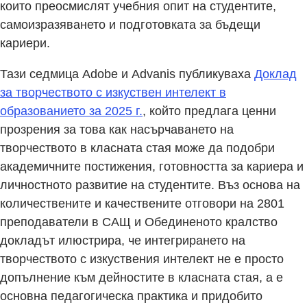
които преосмислят учебния опит на студентите,
самоизразяването и подготовката за бъдещи
кариери.
Тази седмица Adobe и Advanis публикуваха
Доклад
за творчеството с изкуствен интелект в
образованието за 2025 г.
, който предлага ценни
прозрения за това как насърчаването на
творчеството в класната стая може да подобри
академичните постижения, готовността за кариера и
личностното развитие на студентите. Въз основа на
количествените и качествените отговори на 2801
преподаватели в САЩ и Обединеното кралство
докладът илюстрира, че интегрирането на
творчеството с изкуствения интелект не е просто
допълнение към дейностите в класната стая, а е
основна педагогическа практика и придобито