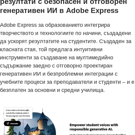
резултати с безопасен и отговорен
генеративен ИИ в Adobe Express
Adobe Express за образованието интегрира
творчеството и технологиите по начини, създадени
да ускорят резултатите на студентите. Създаден за
класната стая, той предлага интуитивни
инструменти за създаване на мултимедийно
съдържание заедно с отговорно проектиран
генеративен ИИ и безпроблемни интеграции с
учебните процеси за преподаватели и студенти – и е
безплатен за основни и средни училища.