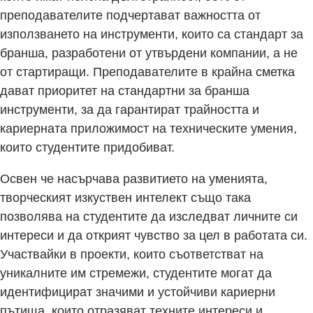
преподавателите подчертават важността от
използването на инструменти, които са стандарт за
бранша, разработени от утвърдени компании, а не
от стартиращи. Преподавателите в крайна сметка
дават приоритет на стандартни за бранша
инструменти, за да гарантират трайността и
кариерната приложимост на техническите умения,
които студентите придобиват.
Освен че насърчава развитието на уменията,
творческият изкуствен интелект също така
позволява на студентите да изследват личните си
интереси и да открият чувство за цел в работата си.
Участвайки в проекти, които съответстват на
уникалните им стремежи, студентите могат да
идентифицират значими и устойчиви кариерни
пътища, които отразяват техните интереси и