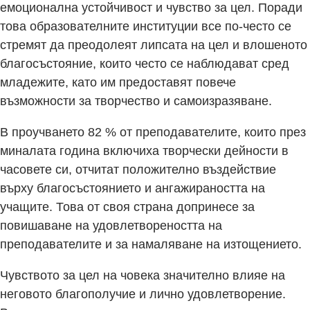
емоционална устойчивост и чувство за цел. Поради
това образователните институции все по-често се
стремят да преодолеят липсата на цел и влошеното
благосъстояние, които често се наблюдават сред
младежите, като им предоставят повече
възможности за творчество и самоизразяване.
В проучването 82 % от преподавателите, които през
миналата година включиха творчески дейности в
часовете си, отчитат положително въздействие
върху благосъстоянието и ангажираността на
учащите. Това от своя страна допринесе за
повишаване на удовлетвореността на
преподавателите и за намаляване на изтощението.
Чувството за цел на човека значително влияе на
неговото благополучие и лично удовлетворение.