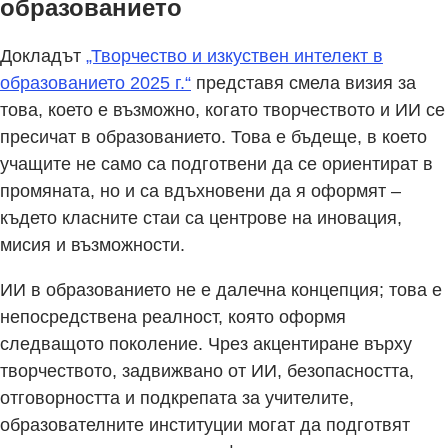
образованието
Докладът
„Творчество и изкуствен интелект в
образованието 2025 г.“
представя смела визия за
това, което е възможно, когато творчеството и ИИ се
пресичат в образованието. Това е бъдеще, в което
учащите не само са подготвени да се ориентират в
промяната, но и са вдъхновени да я оформят –
където класните стаи са центрове на иновация,
мисия и възможности.
ИИ в образованието не е далечна концепция; това е
непосредствена реалност, която оформя
следващото поколение. Чрез акцентиране върху
творчеството, задвижвано от ИИ, безопасността,
отговорността и подкрепата за учителите,
образователните институции могат да подготвят