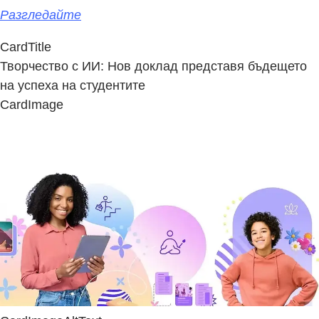
Разгледайте
CardTitle
Творчество с ИИ: Нов доклад представя бъдещето
на успеха на студентите
CardImage