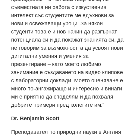
съвместната ни работа с изкуствения
интелект със студентите ме вдъхнови за
нови и освежаващи уроци. За някои
студенти това е и нов начин да разгърнат
потенциала си и да покажат знанията си, да
не говорим за възможността да усвоят нови
дигитални умения и умения за
презентиране – като моето любимо
занимание е създаването на видео клипове
с лабораторни доклади. Моето оценяване е
много по-ангажиращо и интересно и винаги
ми е приятно да споделям и да похваля
добрите примери пред колегите им.“
Dr. Benjamin Scott
Преподавател по природни науки в Англия