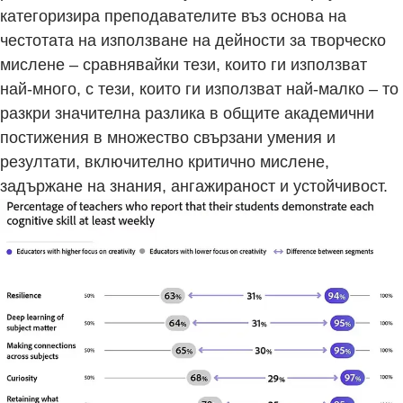
категоризира преподавателите въз основа на
честотата на използване на дейности за творческо
мислене – сравнявайки тези, които ги използват
най-много, с тези, които ги използват най-малко – то
разкри значителна разлика в общите академични
постижения в множество свързани умения и
резултати, включително критично мислене,
задържане на знания, ангажираност и устойчивост.