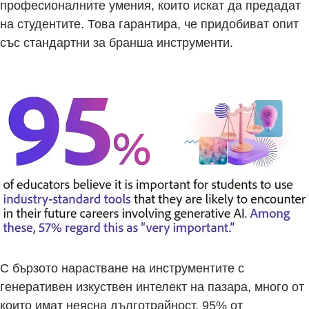
професионалните умения, които искат да предадат
на студентите. Това гарантира, че придобиват опит
със стандартни за бранша инструменти.
С бързото нарастване на инструментите с
генеративен изкуствен интелект на пазара, много от
които имат неясна дълготрайност, 95% от