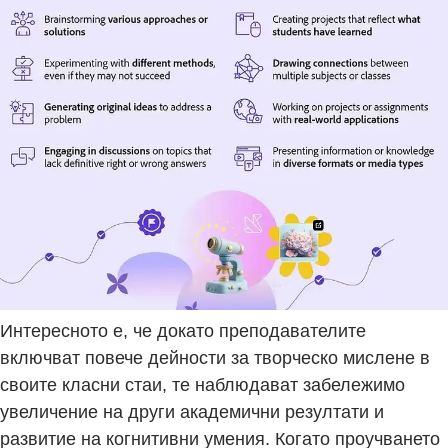
Интересното е, че докато преподавателите
включват повече дейности за творческо мислене в
своите класни стаи, те наблюдават забележимо
увеличение на други академични резултати и
развитие на когнитивни умения. Когато проучването