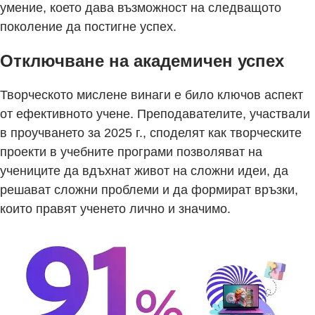
умение, което дава възможност на следващото
поколение да постигне успех.
Отключване на академичен успех
Творческото мислене винаги е било ключов аспект
от ефективното учене. Преподавателите, участвали
в проучването за 2025 г., споделят как творческите
проекти в учебните програми позволяват на
учениците да вдъхнат живот на сложни идеи, да
решават сложни проблеми и да формират връзки,
които правят ученето лично и значимо.