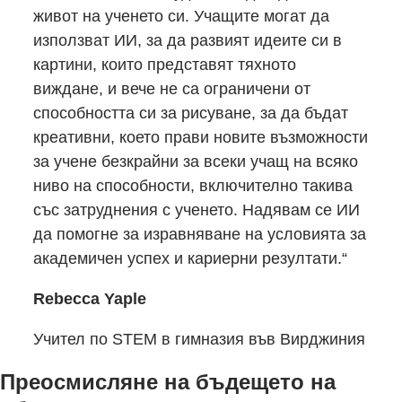
живот на ученето си. Учащите могат да
използват ИИ, за да развият идеите си в
картини, които представят тяхното
виждане, и вече не са ограничени от
способността си за рисуване, за да бъдат
креативни, което прави новите възможности
за учене безкрайни за всеки учащ на всяко
ниво на способности, включително такива
със затруднения с ученето. Надявам се ИИ
да помогне за изравняване на условията за
академичен успех и кариерни резултати.“
Rebecca Yaple
Учител по STEM в гимназия във Вирджиния
Преосмисляне на бъдещето на