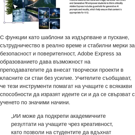
С функции като шаблони за издърпване и пускане,
сътрудничество в реално време и стабилни мерки за
безопасност и поверителност, Adobe Express за
образованието дава възможност на
преподавателите да внесат творчески проекти в
класните си стаи без усилие. Учителите съобщават,
че тези инструменти помагат на учащите с всякакви
способности да изразят идеите си и да се свързват с
ученето по значими начини.
„ИИ може да подкрепи академичните
резултати на учащите чрез креативност,
като позволи на студентите да вдъхнат