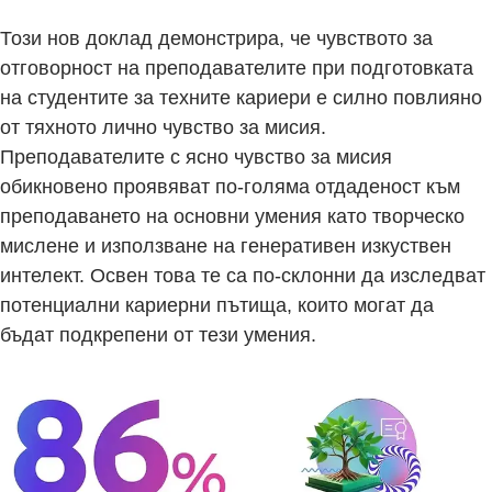
Този нов доклад демонстрира, че чувството за
отговорност на преподавателите при подготовката
на студентите за техните кариери е силно повлияно
от тяхното лично чувство за мисия.
Преподавателите с ясно чувство за мисия
обикновено проявяват по-голяма отдаденост към
преподаването на основни умения като творческо
мислене и използване на генеративен изкуствен
интелект. Освен това те са по-склонни да изследват
потенциални кариерни пътища, които могат да
бъдат подкрепени от тези умения.