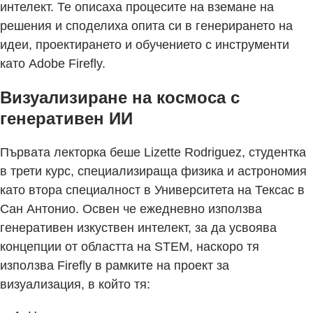
интелект. Те описаха процесите на вземане на
решения и споделиха опита си в генерирането на
идеи, проектирането и обучението с инструменти
като Adobe Firefly.
Визуализиране на космоса с
генеративен ИИ
Първата лекторка беше Lizette Rodriguez, студентка
в трети курс, специализираща физика и астрономия
като втора специалност в Университета на Тексас в
Сан Антонио. Освен че ежедневно използва
генеративен изкуствен интелект, за да усвоява
концепции от областта на STEM, наскоро тя
използва Firefly в рамките на проект за
визуализация, в който тя: