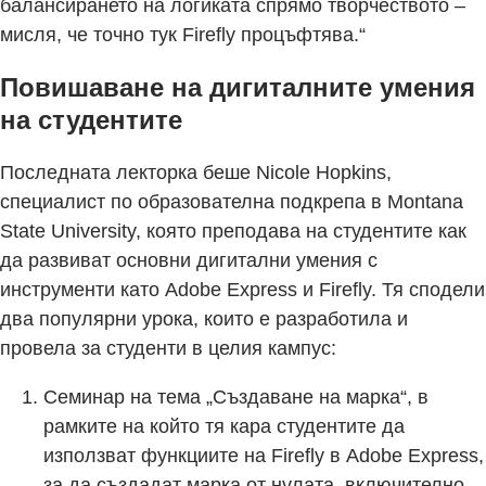
балансирането на логиката спрямо творчеството –
мисля, че точно тук Firefly процъфтява.“
Повишаване на дигиталните умения
на студентите
Последната лекторка беше Nicole Hopkins,
специалист по образователна подкрепа в Montana
State University, която преподава на студентите как
да развиват основни дигитални умения с
инструменти като Adobe Express и Firefly. Тя сподели
два популярни урока, които е разработила и
провела за студенти в целия кампус:
Семинар на тема „Създаване на марка“, в
рамките на който тя кара студентите да
използват функциите на Firefly в Adobe Express,
за да създадат марка от нулата, включително