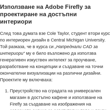
Използване на Adobe Firefly за
проектиране на достъпни
интериори
След това думата взе Cole Taylor, студент втори курс
по интериорен дизайн в Central Michigan University.
Той разказа, че в курса си
„Напреднали CAD за
интериори“
му е било възложено да използва
генеративен изкуствен интелект за проучване,
разработване на концепции и създаване на точни
окончателни визуализации на различни дизайни.
Проектите му включваха:
Преустройство на сградата на универсален
магазин в достъпно кафене и използване на
Firefly за създаване на изображения на