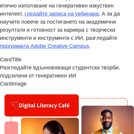
етично използване на генеративен изкуствен
интелект,
гледайте записа на уебинара.
А за да
научите повече за постигането на академични
резултати и готовност за кариера с творчески
инструменти и инструменти с ИИ, разгледайте
програмата Adobe Creative Campus
.
CardTitle
Разгледайте вдъхновяващи студентски творби,
подсилени от генеративен ИИ
CardImage