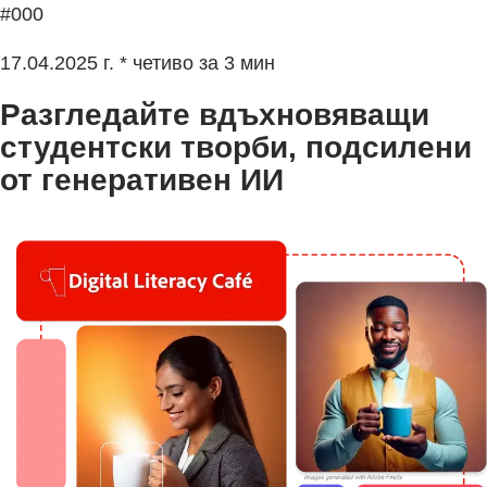
#000
17.04.2025 г. * четиво за 3 мин
Разгледайте вдъхновяващи
студентски творби, подсилени
от генеративен ИИ