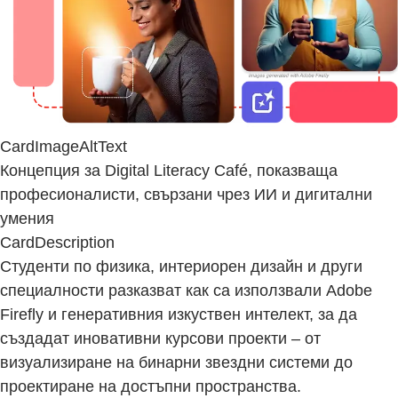
CardImageAltText
Концепция за Digital Literacy Café, показваща
професионалисти, свързани чрез ИИ и дигитални
умения
CardDescription
Студенти по физика, интериорен дизайн и други
специалности разказват как са използвали Adobe
Firefly и генеративния изкуствен интелект, за да
създадат иновативни курсови проекти – от
визуализиране на бинарни звездни системи до
проектиране на достъпни пространства.