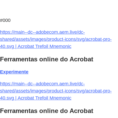
#000
https://main--dc--adobecom.aem.live/dc-
shared/assets/images/product-icons/svg/acrobat-pro-
40.svg | Acrobat Trefoil Mnemonic
Ferramentas online do Acrobat
Experimente
https://main--dc--adobecom.aem.live/dc-
shared/assets/images/product-icons/svg/acrobat-pro-
40.svg | Acrobat Trefoil Mnemonic
Ferramentas online do Acrobat