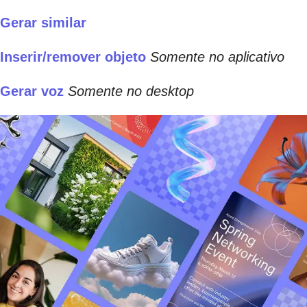
Gerar similar
Inserir/remover objeto
Somente no aplicativo
Gerar voz
Somente no desktop