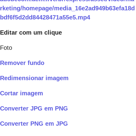
rketing/homepage/media_16e2ad949b63efa18d
bdf6f5d2dd84428471a55e5.mp4
Editar com um clique
Foto
Remover fundo
Redimensionar imagem
Cortar imagem
Converter JPG em PNG
Converter PNG em JPG