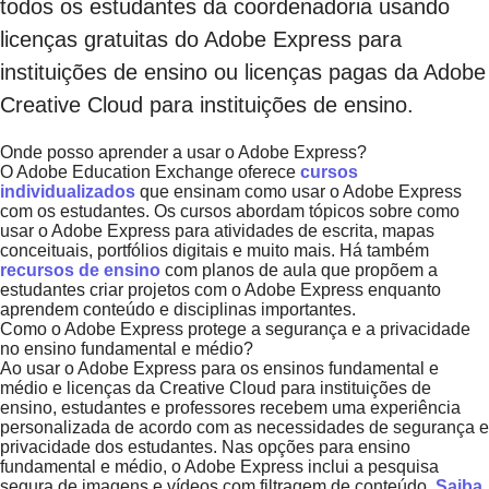
todos os estudantes da coordenadoria usando
licenças gratuitas do Adobe Express para
instituições de ensino ou licenças pagas da Adobe
Creative Cloud para instituições de ensino.
Onde posso aprender a usar o Adobe Express?
O Adobe Education Exchange oferece
cursos
individualizados
que ensinam como usar o Adobe Express
com os estudantes. Os cursos abordam tópicos sobre como
usar o Adobe Express para atividades de escrita, mapas
conceituais, portfólios digitais e muito mais. Há também
recursos de ensino
com planos de aula que propõem a
estudantes criar projetos com o Adobe Express enquanto
aprendem conteúdo e disciplinas importantes.
Como o Adobe Express protege a segurança e a privacidade
no ensino fundamental e médio?
Ao usar o Adobe Express para os ensinos fundamental e
médio e licenças da Creative Cloud para instituições de
ensino, estudantes e professores recebem uma experiência
personalizada de acordo com as necessidades de segurança e
privacidade dos estudantes. Nas opções para ensino
fundamental e médio, o Adobe Express inclui a pesquisa
segura de imagens e vídeos com filtragem de conteúdo.
Saiba