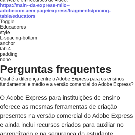
https://main--da-express-milo--
adobecom.aem.page/express/fragments/pricing-
table/educators
Toggle
Educadores
style
L-spacing-bottom
anchor
tab-4
padding
none
Perguntas frequentes
Qual é a diferença entre o Adobe Express para os ensinos
fundamental e médio e a versão comercial do Adobe Express?
O Adobe Express para instituições de ensino
oferece as mesmas ferramentas de criação
presentes na versão comercial do Adobe Express
e ainda inclui recursos criados para auxiliar no
aprendizado e na segurança do estudante,