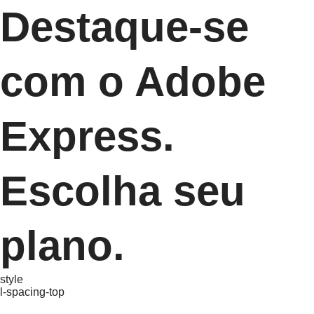
Destaque-se
com o Adobe
Express.
Escolha seu
plano.
style
l-spacing-top