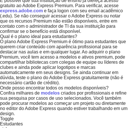
É possível que sua instituição de ensino já ofereça acesso
gratuito ao Adobe Express Premium. Para verificar, acesse
express.adobe.com
e faça logon com seu email acadêmico
(.edu). Se não conseguir acessar o Adobe Express ou notar
que os recursos Premium não estão disponíveis, entre em
contato com o administrador de TI da sua instituição para
confirmar se o benefício está disponível.
Qual é o plano ideal para estudantes?
O plano Adobe Express Premium é ótimo para estudantes que
querem criar conteúdo com aparência profissional para se
destacar nas aulas e em qualquer lugar. Ao adquirir o plano
Premium, você tem acesso a modelos e ativos premium, pode
compartilhar bibliotecas com colegas de equipe ou líderes de
clubes e ainda pode aplicar logotipos e marcas
automaticamente em seus designs. Se ainda continuar em
dúvida, teste o plano do Adobe Express gratuitamente (não é
necessário cartão de crédito).
Onde posso encontrar todos os modelos disponíveis?
Confira milhares de
modelos
criados por profissionais e refine
sua pesquisa por casos de uso selecionados. Você também
pode procurar modelos ao começar um projeto ou diretamente
no editor do Adobe Express quando estiver trabalhando em um
design.
Toggle
Estudantes