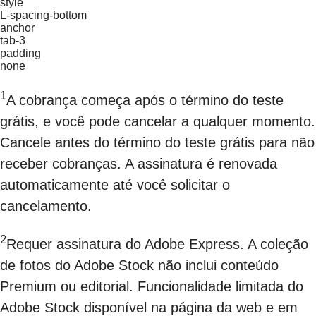
style
L-spacing-bottom
anchor
tab-3
padding
none
1
A cobrança começa após o término do teste
grátis, e você pode cancelar a qualquer momento.
Cancele antes do término do teste grátis para não
receber cobranças. A assinatura é renovada
automaticamente até você solicitar o
cancelamento.
2
Requer assinatura do Adobe Express. A coleção
de fotos do Adobe Stock não inclui conteúdo
Premium ou editorial. Funcionalidade limitada do
Adobe Stock disponível na página da web e em