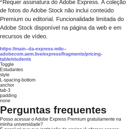
2
Requer assinatura do Adobe Express. A coleção
de fotos do Adobe Stock não inclui conteúdo
Premium ou editorial. Funcionalidade limitada do
Adobe Stock disponível na página da web e em
recursos de vídeo.
https://main--da-express-milo--
adobecom.aem.live/express/fragments/pricing-
table/students
Toggle
Estudantes
style
L-spacing-bottom
anchor
tab-3
padding
none
Perguntas frequentes
Posso acessar o Adobe Express Premium gratuitamente na
minha universidade?