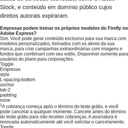
Stock, e conteúdo em domínio público cujos
direitos autorais expiraram.
Empresas podem treinar os próprios modelos do Firefly no
Adobe Express?
Sim. Você pode gerar conteúdo exclusivo para sua marca com
modelos personalizados, treinados com os ativos da sua
marca, para criar campanhas extraordinárias com imagens e
fundos que combinam com seu estilo. Disponível somente para
usuários do plano para corporações.
Toggle
Empresas
style
L-spacing-bottom
anchor
tab-2
padding
none
1
A cobrança começa após o término do teste grátis, e você
pode cancelar a qualquer momento. Cancele antes do término
do teste grátis para não receber cobranças. A assinatura é
renovada automaticamente até você solicitar o cancelamento.
Toggle