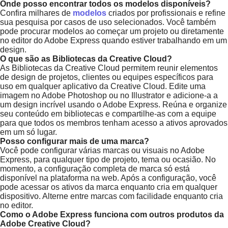
Onde posso encontrar todos os modelos disponíveis?
Confira milhares de
modelos
criados por profissionais e refine
sua pesquisa por casos de uso selecionados. Você também
pode procurar modelos ao começar um projeto ou diretamente
no editor do Adobe Express quando estiver trabalhando em um
design.
O que são as Bibliotecas da Creative Cloud?
As Bibliotecas da Creative Cloud permitem reunir elementos
de design de projetos, clientes ou equipes específicos para
uso em qualquer aplicativo da Creative Cloud. Edite uma
imagem no Adobe Photoshop ou no Illustrator e adicione-a a
um design incrível usando o Adobe Express. Reúna e organize
seu conteúdo em bibliotecas e compartilhe-as com a equipe
para que todos os membros tenham acesso a ativos aprovados
em um só lugar.
Posso configurar mais de uma marca?
Você pode configurar várias marcas ou visuais no Adobe
Express, para qualquer tipo de projeto, tema ou ocasião. No
momento, a configuração completa de marca só está
disponível na plataforma na web. Após a configuração, você
pode acessar os ativos da marca enquanto cria em qualquer
dispositivo. Alterne entre marcas com facilidade enquanto cria
no editor.
Como o Adobe Express funciona com outros produtos da
Adobe Creative Cloud?