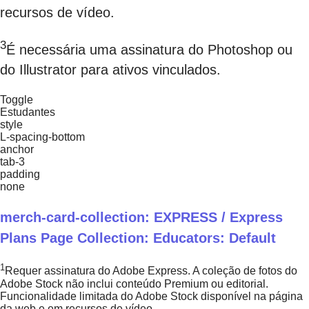
recursos de vídeo.
3
É necessária uma assinatura do Photoshop ou
do Illustrator para ativos vinculados.
Toggle
Estudantes
style
L-spacing-bottom
anchor
tab-3
padding
none
merch-card-collection: EXPRESS / Express
Plans Page Collection: Educators: Default
1
Requer assinatura do Adobe Express. A coleção de fotos do
Adobe Stock não inclui conteúdo Premium ou editorial.
Funcionalidade limitada do Adobe Stock disponível na página
da web e em recursos de vídeo.