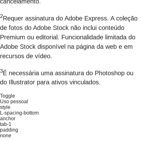
cancelamento.
2
Requer assinatura do Adobe Express. A coleção
de fotos do Adobe Stock não inclui conteúdo
Premium ou editorial. Funcionalidade limitada do
Adobe Stock disponível na página da web e em
recursos de vídeo.
3
É necessária uma assinatura do Photoshop ou
do Illustrator para ativos vinculados.
Toggle
Uso pessoal
style
L-spacing-bottom
anchor
tab-1
padding
none