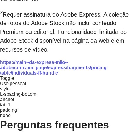
2
Requer assinatura do Adobe Express. A coleção
de fotos do Adobe Stock não inclui conteúdo
Premium ou editorial. Funcionalidade limitada do
Adobe Stock disponível na página da web e em
recursos de vídeo.
https://main--da-express-milo--
adobecom.aem.page/express/fragments/pricing-
table/individuals-ff-bundle
Toggle
Uso pessoal
style
L-spacing-bottom
anchor
tab-1
padding
none
Perguntas frequentes