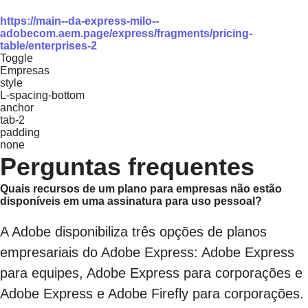
https://main--da-express-milo--
adobecom.aem.page/express/fragments/pricing-
table/enterprises-2
Toggle
Empresas
style
L-spacing-bottom
anchor
tab-2
padding
none
Perguntas frequentes
Quais recursos de um plano para empresas não estão
disponíveis em uma assinatura para uso pessoal?
A Adobe disponibiliza três opções de planos
empresariais do Adobe Express: Adobe Express
para equipes, Adobe Express para corporações e
Adobe Express e Adobe Firefly para corporações.