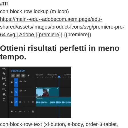
#fff
con-block-row-lockup (m-icon)
https://main--edu--adobecom.aem.page/edu-
shared/assets/images/product-icons/svg/premiere-pro-
64.svg | Adobe {{premiere}}
{{premiere}}
Ottieni risultati perfetti in meno
tempo.
con-block-row-text (xl-button, s-body, order-3-tablet,