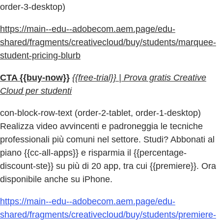
order-3-desktop)
https://main--edu--adobecom.aem.page/edu-
shared/fragments/creativecloud/buy/students/marquee-
student-pricing-blurb
CTA {{buy-now}}
{{free-trial}} | Prova gratis Creative
Cloud per studenti
con-block-row-text (order-2-tablet, order-1-desktop)
Realizza video avvincenti e padroneggia le tecniche
professionali più comuni nel settore. Studi? Abbonati al
piano {{cc-all-apps}} e risparmia il {{percentage-
discount-ste}} su più di 20 app, tra cui {{premiere}}. Ora
disponibile anche su iPhone.
https://main--edu--adobecom.aem.page/edu-
shared/fragments/creativecloud/buy/students/premiere-