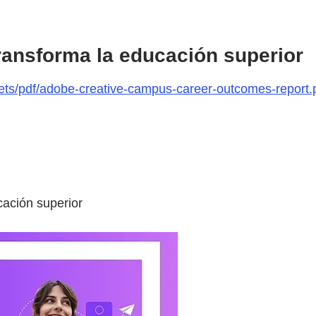
 transforma la educación superior
ts/pdf/adobe-creative-campus-career-outcomes-report.
cación superior