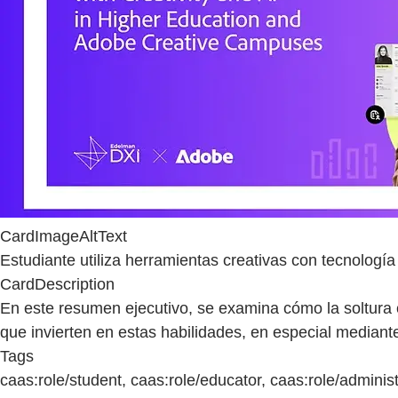
CardImageAltText
Estudiante utiliza herramientas creativas con tecnología
CardDescription
En este resumen ejecutivo, se examina cómo la soltura cr
que invierten en estas habilidades, en especial median
Tags
caas:role/student, caas:role/educator, caas:role/administ