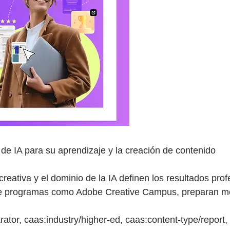
 de IA para su aprendizaje y la creación de contenido
eativa y el dominio de la IA definen los resultados prof
te programas como Adobe Creative Campus, preparan mejo
rator, caas:industry/higher-ed, caas:content-type/report,