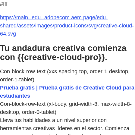
#fff
https://main--edu--adobecom.aem.page/edu-
shared/assets/images/product-icons/svg/creative-cloud-
64.svg
Tu andadura creativa comienza
con {{creative-cloud-pro}}.
Con-block-row-text (xxs-spacing-top, order-1-desktop,
order-1-tablet)
Prueba gratis | Prueba gratis de Creative Cloud para
estudiantes
Con-block-row-text (xl-body, grid-width-8, max-width-8-
desktop, order-0-tablet)
Lleva tus habilidades a un nivel superior con
herramientas creativas líderes en el sector. Comienza