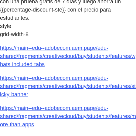
con una prueba gratis de 7 días y luego ahorra un
{{percentage-discount-ste}} con el precio para
estudiantes.
style
grid-width-8
https://main--edu--adobecom.aem.page/edu-
shared/fragments/creativecloud/buy/students/features/w
hats-included-tabs
https://main--edu--adobecom.aem.page/edu-
shared/fragments/creativecloud/buy/students/features/st
icky-banner
https://main--edu--adobecom.aem.page/edu-
shared/fragments/creativecloud/buy/students/features/m
ore-than-apps