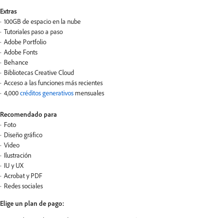
Extras
100GB de espacio en la nube
Tutoriales paso a paso
Adobe Portfolio
Adobe Fonts
Behance
Bibliotecas Creative Cloud
Acceso a las funciones más recientes
4,000
créditos generativos
mensuales
Recomendado para
Foto
Diseño gráfico
Video
Ilustración
IU y UX
Acrobat y PDF
Redes sociales
Elige un plan de pago: