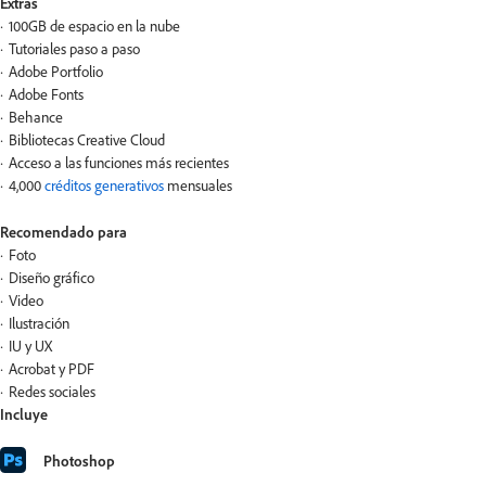
Extras
100GB de espacio en la nube
Tutoriales paso a paso
Adobe Portfolio
Adobe Fonts
Behance
Bibliotecas Creative Cloud
Acceso a las funciones más recientes
4,000
créditos generativos
mensuales
Recomendado para
Foto
Diseño gráfico
Video
Ilustración
IU y UX
Acrobat y PDF
Redes sociales
Incluye
Photoshop