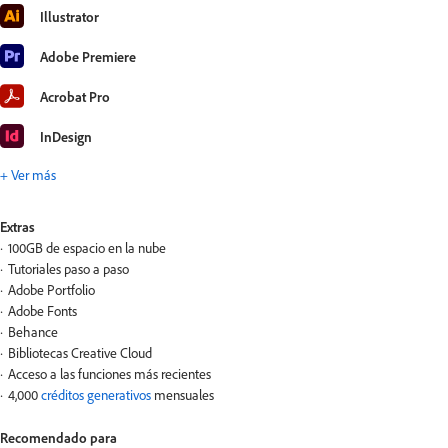
Illustrator
Adobe Premiere
Acrobat Pro
InDesign
+ Ver más
Extras
100GB de espacio en la nube
Tutoriales paso a paso
Adobe Portfolio
Adobe Fonts
Behance
Bibliotecas Creative Cloud
Acceso a las funciones más recientes
4,000
créditos generativos
mensuales
Recomendado para