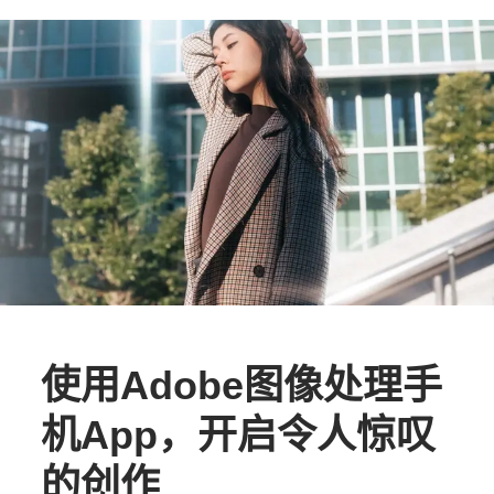
使用Adobe图像处理手
机App，开启令人惊叹
的创作