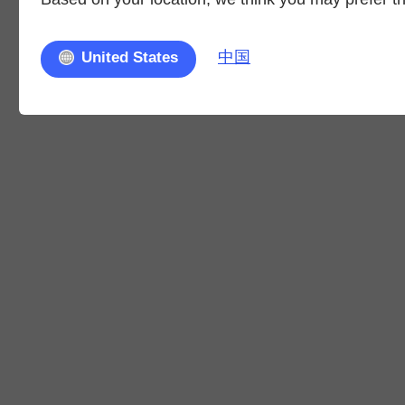
中国
United States