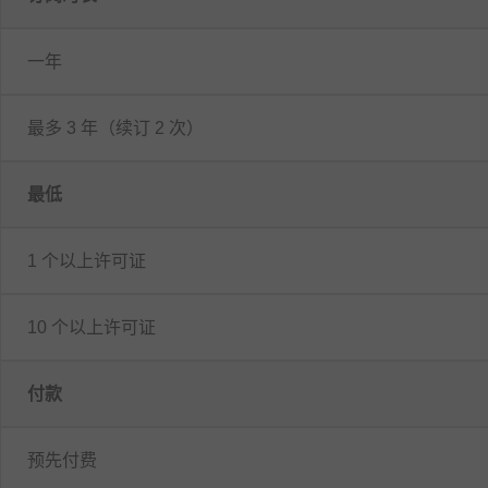
一年
最多 3 年（续订 2 次）
最低
1 个以上许可证
10 个以上许可证
付款
预先付费