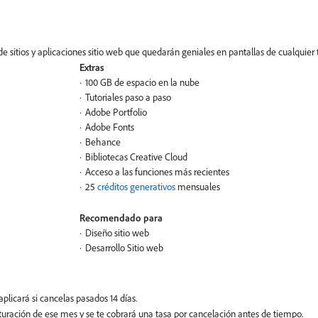
de sitios y aplicaciones sitio web que quedarán geniales en pantallas de cualquie
Extras
100 GB de espacio en la nube
Tutoriales paso a paso
Adobe Portfolio
Adobe Fonts
Behance
Bibliotecas Creative Cloud
Acceso a las funciones más recientes
25
créditos generativos
mensuales
Recomendado para
Diseño sitio web
Desarrollo Sitio web
facturación de ese mes y se te cobrará una tasa por cancelación antes de tiempo.