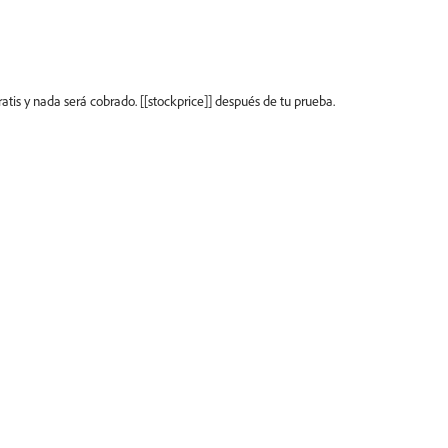
atis y nada será cobrado. [[stockprice]] después de tu prueba.