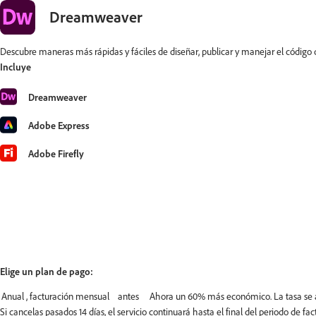
Dreamweaver
Descubre maneras más rápidas y fáciles de diseñar, publicar y manejar el código 
Incluye
Dreamweaver
Adobe Express
Adobe Firefly
Elige un plan de pago:
Si cancelas pasados 14 días, el servicio continuará hasta el final del periodo de 