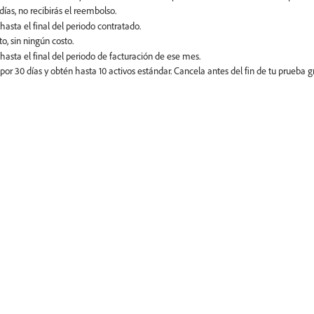
hasta el final del periodo contratado.
hasta el final del periodo de facturación de ese mes.
or 30 días y obtén hasta 10 activos estándar. Cancela antes del fin de tu prueba gr