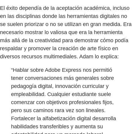
El éxito dependía de la aceptación académica, incluso
en las disciplinas donde las herramientas digitales no
se suelen priorizar o no se utilizan en gran medida. Era
necesario mostrar lo valiosa que era la herramienta
más allá de la creatividad para demostrar cómo podía
respaldar y promover la creación de arte físico en
diversos recursos multimediales. Adam lo explica:
“Hablar sobre Adobe Express nos permitió
tener conversaciones más generales sobre
pedagogía digital, innovación curricular y
empleabilidad. Cualquier estudiante suele
comenzar con objetivos profesionales fijos,
pero sus caminos rara vez son lineales.
Fortalecer la alfabetización digital desarrolla
habilidades transferibles y aumenta su