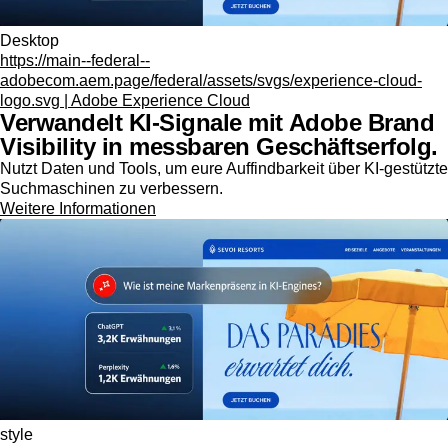
Desktop
https://main--federal--
adobecom.aem.page/federal/assets/svgs/experience-cloud-
logo.svg | Adobe Experience Cloud
Verwandelt KI-Signale mit Adobe Brand
Visibility in messbaren Geschäftserfolg.
Nutzt Daten und Tools, um eure Auffindbarkeit über KI-gestützte
Suchmaschinen zu verbessern.
Weitere Informationen
style