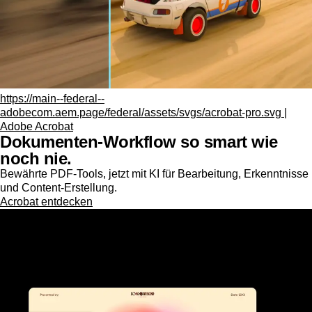
https://main--federal--
adobecom.aem.page/federal/assets/svgs/acrobat-pro.svg |
Adobe Acrobat
Dokumenten-Workflow so smart wie
noch nie.
Bewährte PDF-Tools, jetzt mit KI für Bearbeitung, Erkenntnisse
und Content-Erstellung.
Acrobat entdecken