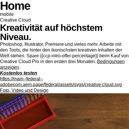
Home
mobile
Creative Cloud
Kreativität auf höchstem
Niveau.
Photoshop, Illustrator, Premiere und vieles mehr. Arbeite mit
den Tools, die hinter den ikonischsten kreativen Inhalten der
Welt stehen. Spare {{ccp-intro-offer-percentage}} beim Kauf von
Creative Cloud Pro in den ersten drei Monaten.
Bedingungen
anzeigen
.
Kostenlos testen
https://main--federal--
adobecom.aem.page/federal/assets/svgs/creative-cloud.svg
Foto, Video und Design