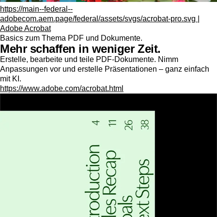
https://main--federal--
adobecom.aem.page/federal/assets/svgs/acrobat-pro.svg |
Adobe Acrobat
Basics zum Thema PDF und Dokumente.
Mehr schaffen in weniger Zeit.
Erstelle, bearbeite und teile PDF-Dokumente. Nimm
Anpassungen vor und erstelle Präsentationen – ganz einfach
mit KI.
https://www.adobe.com/acrobat.html