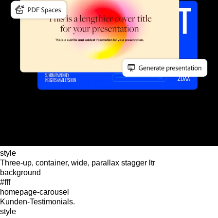
style
Three-up, container, wide, parallax stagger ltr
background
#fff
homepage-carousel
Kunden-Testimonials.
style