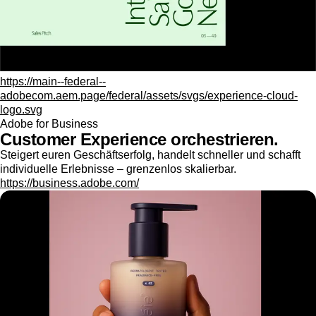
https://main--federal--
adobecom.aem.page/federal/assets/svgs/experience-cloud-
logo.svg
Adobe for Business
Customer Experience orchestrieren.
Steigert euren Geschäftserfolg, handelt schneller und schafft
individuelle Erlebnisse – grenzenlos skalierbar.
https://business.adobe.com/