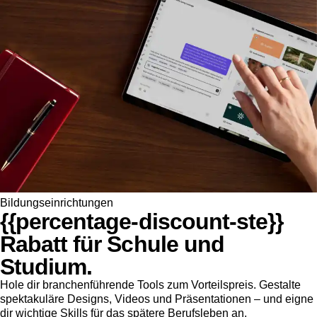
Bildungseinrichtungen
{{percentage-discount-ste}}
Rabatt für Schule und
Studium.
Hole dir branchenführende Tools zum Vorteilspreis. Gestalte
spektakuläre Designs, Videos und Präsentationen – und eigne
dir wichtige Skills für das spätere Berufsleben an.