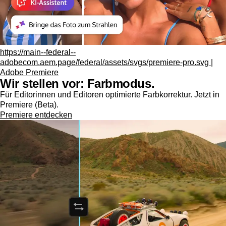
https://main--federal--
adobecom.aem.page/federal/assets/svgs/premiere-pro.svg |
Adobe Premiere
Wir stellen vor: Farbmodus.
Für Editorinnen und Editoren optimierte Farbkorrektur. Jetzt in
Premiere (Beta).
Premiere entdecken