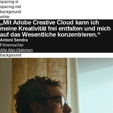
spacing-xl
spacing-md
background
white
„Mit Adobe Creative Cloud kann ich
meine Kreativität frei entfalten und mich
auf das Wesentliche konzentrieren.“
Antoni Sendra
Filmemacher
Alle Abo-Optionen
background