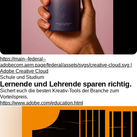
https://main--federal--
adobecom.aem.page/federal/assets/svgs/creative-cloud.svg |
Adobe Creative Cloud
Schule und Studium
Lernende und Lehrende sparen richtig.
Sichert euch die besten Kreativ-Tools der Branche zum
Vorteilspreis.
https://www.adobe.com/education.html