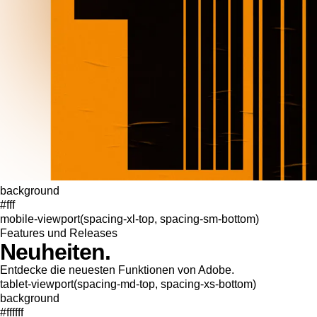
background
#fff
mobile-viewport(spacing-xl-top, spacing-sm-bottom)
Features und Releases
Neuheiten.
Entdecke die neuesten Funktionen von Adobe.
tablet-viewport(spacing-md-top, spacing-xs-bottom)
background
#ffffff