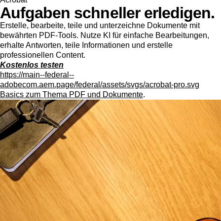
Aufgaben schneller erledigen.
Erstelle, bearbeite, teile und unterzeichne Dokumente mit
bewährten PDF-Tools. Nutze KI für einfache Bearbeitungen,
erhalte Antworten, teile Informationen und erstelle
professionellen Content.
Kostenlos testen
https://main--federal--
adobecom.aem.page/federal/assets/svgs/acrobat-pro.svg
Basics zum Thema PDF und Dokumente
.