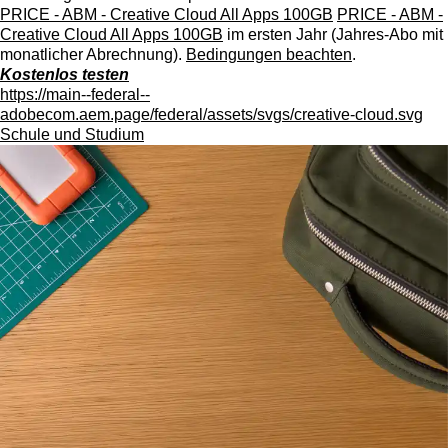
PRICE - ABM - Creative Cloud All Apps 100GB
PRICE - ABM -
Creative Cloud All Apps 100GB
im ersten Jahr (Jahres-Abo mit
monatlicher Abrechnung).
Bedingungen beachten
.
Kostenlos testen
https://main--federal--
adobecom.aem.page/federal/assets/svgs/creative-cloud.svg
Schule und Studium