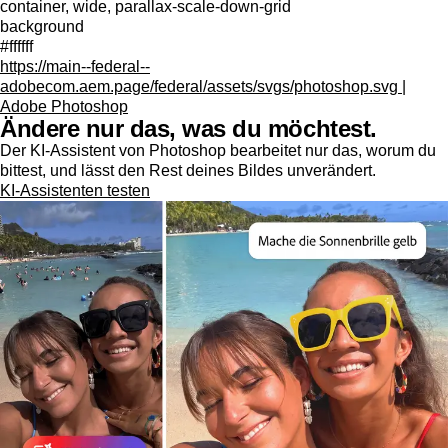
container, wide, parallax-scale-down-grid
background
#ffffff
https://main--federal--
adobecom.aem.page/federal/assets/svgs/photoshop.svg |
Adobe Photoshop
Ändere nur das, was du möchtest.
Der KI-Assistent von Photoshop bearbeitet nur das, worum du
bittest, und lässt den Rest deines Bildes unverändert.
KI-Assistenten testen