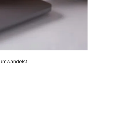
e umwandelst.