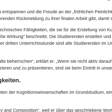
entspannen und die Freude an der „fröhlichen Peinlichke
renden Rückmeldung zu ihrer finalen Arbeit gibt, damit
echnischen Fähigkeiten, die sie für die Erstellung von 
große Wirkung" beschreibt. Die Studierenden erstellen un
rer dritten Unterrichtsstunde sind alle Studierenden im
lte beherrschen“, erklärt er. „Wenn sie nicht aktiv dara
n und zu präsentieren, sind sie beim Eintritt in unsere 
gkeiten.
en der Kognitionswissenschaften im Grundstudium, ein,
acy and Composition“, weil er über das geschriebene Wor