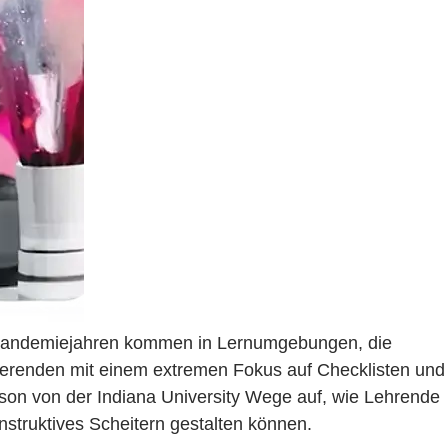
n Pandemiejahren kommen in Lernumgebungen, die
udierenden mit einem extremen Fokus auf Checklisten und
son von der Indiana University Wege auf, wie Lehrende
onstruktives Scheitern gestalten können.