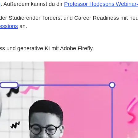
g
. Außerdem kannst du dir
Professor Hodgsons Webinar-
r Studierenden förderst und Career Readiness mit neue
essions
an.
und generative KI mit Adobe Firefly.