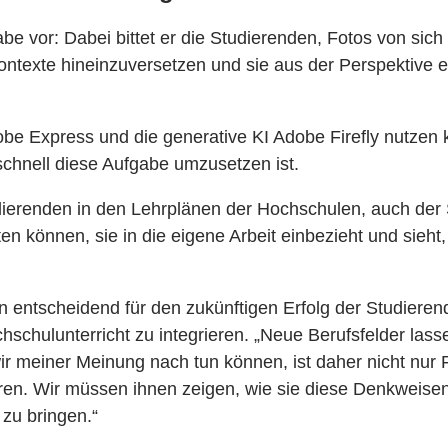
 vor: Dabei bittet er die Studierenden, Fotos von sich 
ontexte hineinzuversetzen und sie aus der Perspektive e
e Express und die generative KI Adobe Firefly nutzen kö
schnell diese Aufgabe umzusetzen ist.
ierenden in den Lehrplänen der Hochschulen, auch der Sc
en können, sie in die eigene Arbeit einbezieht und sieht,
en entscheidend für den zukünftigen Erfolg der Studiere
hschulunterricht zu integrieren. „Neue Berufsfelder lass
wir meiner Meinung nach tun können, ist daher nicht nur
ren. Wir müssen ihnen zeigen, wie sie diese Denkweise
zu bringen.“