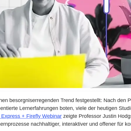
nen besorgniserregenden Trend festgestellt: Nach de
rientierte Lernerfahrungen boten, viele der heutigen St
Express + Firefly Webinar
zeigte Professor Justin Hodg
Lernprozesse nachhaltiger, interaktiver und offener für k