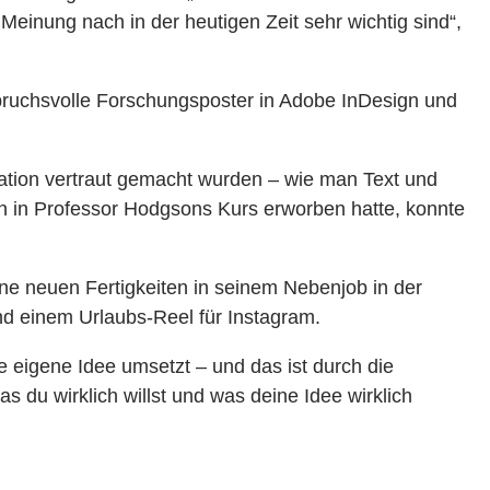
einung nach in der heutigen Zeit sehr wichtig sind“,
spruchsvolle Forschungsposter in Adobe InDesign und
ikation vertraut gemacht wurden – wie man Text und
ten in Professor Hodgsons Kurs erworben hatte, konnte
ne neuen Fertigkeiten in seinem Nebenjob in der
nd einem Urlaubs-Reel für Instagram.
e eigene Idee umsetzt – und das ist durch die
s du wirklich willst und was deine Idee wirklich