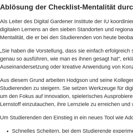
Ablösung der Checklist-Mentalität dur
Als Leiter des Digital Gardener Institute der IU koordini
digitalen Lernens an den sieben Standorten und regional
Mentalität, die er bei den Studierenden von heute beoba
„Sie haben die Vorstellung, dass sie einfach erfolgreich
genau so ausführen, wie man es ihnen gesagt hat", erklä
Auseinandersetzung oder kreative Anwendung von Konz
Aus diesem Grund arbeiten Hodgson und seine Kollegen v
Studierenden zu steigern. Sie setzen Werkzeuge für digi
um den Fokus auf Innovation, spielerisches Ausprobieren 
Lernstoff einzutauchen, ihre Lernziele zu erreichen und 
Um Studierenden den Einstieg in ein neues Tool wie Ado
Schnelles Scheitern, bei dem Studierende experimen