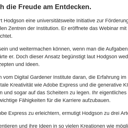
ch die Freude am Entdecken.
ert Hodgson eine universitätsweite Initiative zur Förderun
en Zentren der Institution. Er eröffnete das Webinar mit
chtet.
 sein und weitermachen können, wenn man die Aufgaben ein
rte er. Doch dieser Ansatz begünstigt laut Hodgson wede
epten und Ideen.
om Digital Gardener Institute daran, die Erfahrung im 
tale Kreativität wie Adobe Express und die generative K
und sogar auf das Scheitern zu legen. Ihr eigentliches Z
wichtige Fähigkeiten für die Karriere aufzubauen.
be Express zu erleichtern, ermutigt Hodgson zu drei Art
tieren und ihre Ideen in so vielen Kreationen wie mögli