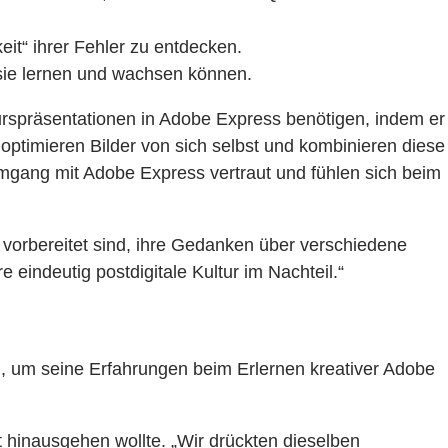
it“ ihrer Fehler zu entdecken.
 sie lernen und wachsen können.
Kurspräsentationen in Adobe Express benötigen, indem er
d optimieren Bilder von sich selbst und kombinieren diese
 Umgang mit Adobe Express vertraut und fühlen sich beim
uf vorbereitet sind, ihre Gedanken über verschiedene
eindeutig postdigitale Kultur im Nachteil.“
 um seine Erfahrungen beim Erlernen kreativer Adobe
t hinausgehen wollte. „Wir drückten dieselben