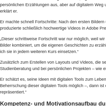
persönlichen Erzählungen aus, aber auf digitalem Weg un
erklärt er.
Er machte schnell Fortschritte: Nach den ersten Bilder
produzierte schließlich hochwertige Videos in Adobe Pr
„Dieser schrittweise Fortschritt war nur möglich, weil 
Bilder kombiniert, um die eigenen Geschichten zu erzähl
ich sie in jedem weiteren Kurs einsetzen.“
Zusätzlich zum Erstellen von Layouts und Videos, die s
Studienberatung und bei persönlichen Projekten – wie e
Er schätzt es, seine Ideen mit digitalen Tools zum Lebe
Beherrschung dieser digitalen Tools möglich –, dann ist 
repräsentiert.“
Kompetenz- und Motivationsaufbau dur