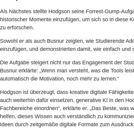
Als Nächstes stellte Hodgson seine Forrest-Gump-Aufgabe
historischer Momente einzufügen, um sich so in diese K
zu erforschen.
Sowohl er als auch Busnur zeigten, wie Studierende Adob
einzufügen, und demonstrierten damit, wie einfach und 
Die Aufgabe steigert nicht nur das Engagement der Stud
Busnur erklärte: „Wenn man versteht, was die Tools leist
automatisch die Motivation, noch mehr zu lernen.“
Hodgson ist überzeugt, dass kreative digitale Fähigkeit
auch weiterhin dafür einsetzen, generative KI in den Hoc
Fachbereiche einordnen“, erklärte er. „Das Beste, was 
helfen, dieses Wissen auch verständlich zu kommunizie
Ideen durch zeitgemäße digitale Formate zum Ausdruck 