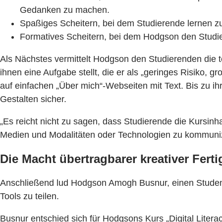
Gedanken zu machen.
Spaßiges Scheitern, bei dem Studierende lernen zu 
Formatives Scheitern, bei dem Hodgson den Studie
Als Nächstes vermittelt Hodgson den Studierenden die t
ihnen eine Aufgabe stellt, die er als „geringes Risiko, 
auf einfachen „Über mich“-Webseiten mit Text. Bis zu ih
Gestalten sicher.
„Es reicht nicht zu sagen, dass Studierende die Kursinha
Medien und Modalitäten oder Technologien zu kommuniziere
Die Macht übertragbarer kreativer Ferti
Anschließend lud Hodgson Amogh Busnur, einen Student
Tools zu teilen.
Busnur entschied sich für Hodgsons Kurs „Digital Liter