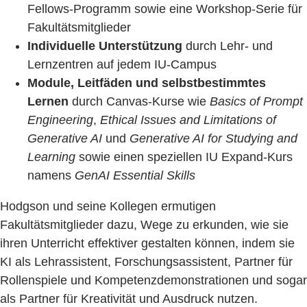
Fellows-Programm sowie eine Workshop-Serie für
Fakultätsmitglieder
Individuelle Unterstützung
durch Lehr- und
Lernzentren auf jedem IU-Campus
Module, Leitfäden und selbstbestimmtes
Lernen
durch Canvas-Kurse wie
Basics of Prompt
Engineering
,
Ethical Issues and Limitations of
Generative AI
und
Generative AI for Studying and
Learning
sowie einen speziellen IU Expand-Kurs
namens
GenAI Essential Skills
Hodgson und seine Kollegen ermutigen
Fakultätsmitglieder dazu, Wege zu erkunden, wie sie
ihren Unterricht effektiver gestalten können, indem sie
KI als Lehrassistent, Forschungsassistent, Partner für
Rollenspiele und Kompetenzdemonstrationen und sogar
als Partner für Kreativität und Ausdruck nutzen.