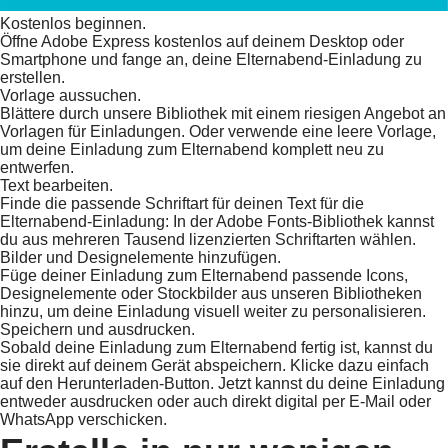
Kostenlos beginnen.
Öffne Adobe Express kostenlos auf deinem Desktop oder
Smartphone und fange an, deine Elternabend-Einladung zu
erstellen.
Vorlage aussuchen.
Blättere durch unsere Bibliothek mit einem riesigen Angebot an
Vorlagen für Einladungen. Oder verwende eine leere Vorlage,
um deine Einladung zum Elternabend komplett neu zu
entwerfen.
Text bearbeiten.
Finde die passende Schriftart für deinen Text für die
Elternabend-Einladung: In der Adobe Fonts-Bibliothek kannst
du aus mehreren Tausend lizenzierten Schriftarten wählen.
Bilder und Designelemente hinzufügen.
Füge deiner Einladung zum Elternabend passende Icons,
Designelemente oder Stockbilder aus unseren Bibliotheken
hinzu, um deine Einladung visuell weiter zu personalisieren.
Speichern und ausdrucken.
Sobald deine Einladung zum Elternabend fertig ist, kannst du
sie direkt auf deinem Gerät abspeichern. Klicke dazu einfach
auf den Herunterladen-Button. Jetzt kannst du deine Einladung
entweder ausdrucken oder auch direkt digital per E-Mail oder
WhatsApp verschicken.