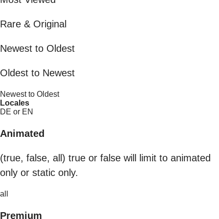
Rare & Original
Newest to Oldest
Oldest to Newest
Newest to Oldest
Locales
DE or EN
Animated
(true, false, all) true or false will limit to animated
only or static only.
all
Premium