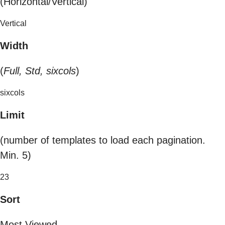
(Horizontal/Vertical)
Vertical
Width
(
Full, Std, sixcols
)
sixcols
Limit
(number of templates to load each pagination.
Min. 5)
23
Sort
Most Viewed