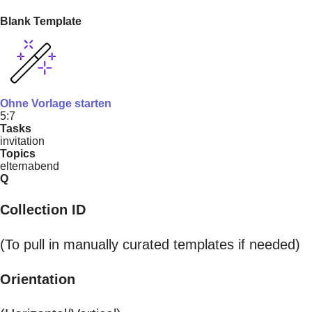
Blank Template
Ohne Vorlage starten
5:7
Tasks
invitation
Topics
elternabend
Q
Collection ID
(To pull in manually curated templates if needed)
Orientation