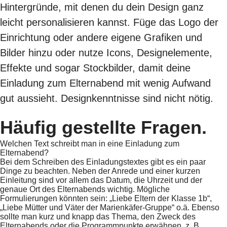
Hintergründe, mit denen du dein Design ganz
leicht personalisieren kannst. Füge das Logo der
Einrichtung oder andere eigene Grafiken und
Bilder hinzu oder nutze Icons, Designelemente,
Effekte und sogar Stockbilder, damit deine
Einladung zum Elternabend mit wenig Aufwand
gut aussieht. Designkenntnisse sind nicht nötig.
Häufig gestellte Fragen.
Welchen Text schreibt man in eine Einladung zum
Elternabend?
Bei dem Schreiben des Einladungstextes gibt es ein paar
Dinge zu beachten. Neben der Anrede und einer kurzen
Einleitung sind vor allem das Datum, die Uhrzeit und der
genaue Ort des Elternabends wichtig. Mögliche
Formulierungen könnten sein: „Liebe Eltern der Klasse 1b“,
„Liebe Mütter und Väter der Marienkäfer-Gruppe“ o.ä. Ebenso
sollte man kurz und knapp das Thema, den Zweck des
Elternabends oder die Programmpunkte erwähnen, z. B.