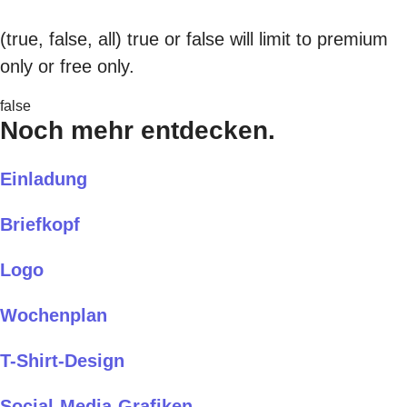
(true, false, all) true or false will limit to premium
only or free only.
false
Noch mehr entdecken.
Einladung
Briefkopf
Logo
Wochenplan
T-Shirt-Design
Social-Media-Grafiken