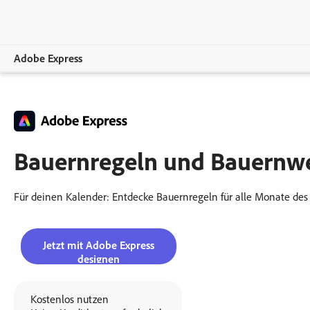
Adobe Express
Übersicht
Erstellen.
Bauernregeln und Bauernwei
Bearbeiten
Unternehmen
Für deinen Kalender: Entdecke Bauernregeln für alle Monate des 
Bildungswesen.
Jetzt mit Adobe Express
Abo-Optionen.
designen
Kostenlos nutzen