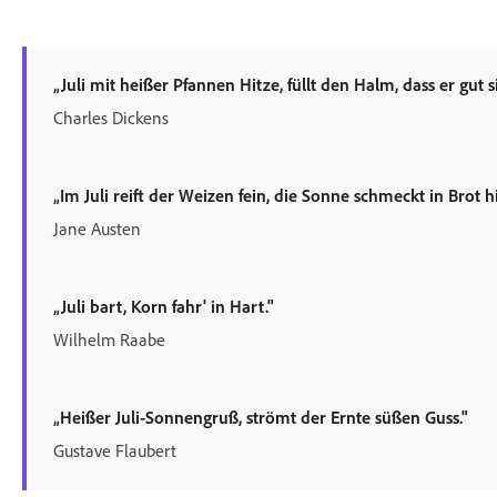
„Juli mit heißer Pfannen Hitze, füllt den Halm, dass er gut si
Charles Dickens
„Im Juli reift der Weizen fein, die Sonne schmeckt in Brot h
Jane Austen
„Juli bart, Korn fahr' in Hart."
Wilhelm Raabe
„Heißer Juli-Sonnengruß, strömt der Ernte süßen Guss."
Gustave Flaubert