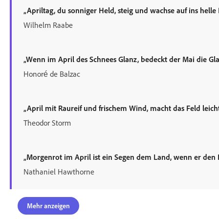
„Apriltag, du sonniger Held, steig und wachse auf ins helle 
Wilhelm Raabe
„Wenn im April des Schnees Glanz, bedeckt der Mai die Gla
Honoré de Balzac
„April mit Raureif und frischem Wind, macht das Feld leic
Theodor Storm
„Morgenrot im April ist ein Segen dem Land, wenn er den
Nathaniel Hawthorne
Mehr anzeigen