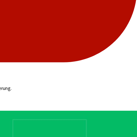
erung.