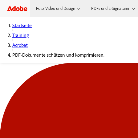
Foto, Video und Design
PDFs und E-Signaturen
Startseite
Training
Acrobat
PDF-Dokumente schützen und komprimieren.