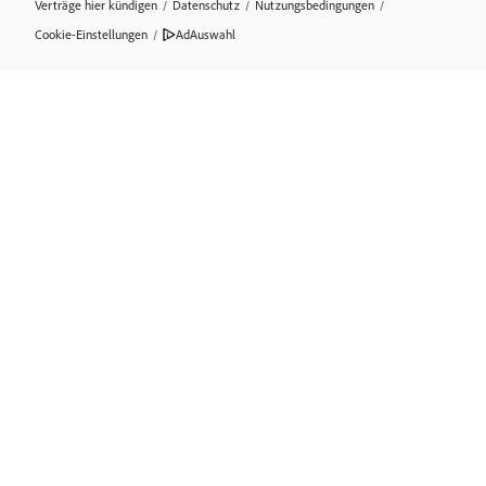
Verträge hier kündigen
/
Datenschutz
/
Nutzungsbedingungen
/
Cookie-Einstellungen
/
AdAuswahl