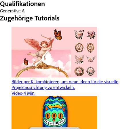
Qualifikationen
Generative AI
Zugehörige Tutorials
Bilder per KI kombinieren, um neue Ideen für die visuelle
Projektausrichtung zu entwickeln.
Video
4 Min.