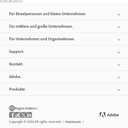
Für Einzelpersonen und kleine Unternehmen
Für mittlere und große Unternehmen.
Für Unternehmen und Organisationen.
Support.
Kontakt.
Adobe.
Produkte
Region ändern
Copyright © 2026 All rights reserved.
/
Impressum
/