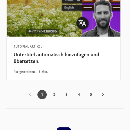
TUTORIAL-ARTIKEL
Untertitel automatisch hinzufügen und
übersetzen.
Fortgeschritten
5 Min.
1
2
3
4
5