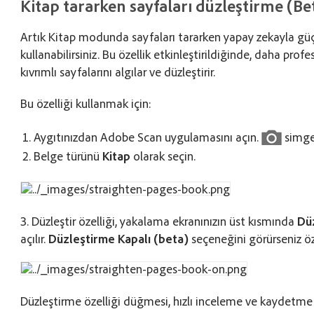
Kitap tararken sayfaları düzleştirme (Be
Artık Kitap modunda sayfaları tararken yapay zekayla güçl
kullanabilirsiniz. Bu özellik etkinleştirildiğinde, daha prof
kıvrımlı sayfalarını algılar ve düzleştirir.
Bu özelliği kullanmak için:
Aygıtınızdan Adobe Scan uygulamasını açın.
simge
Belge türünü
Kitap
olarak seçin.
3. Düzleştir özelliği, yakalama ekranınızın üst kısmında
Dü
açılır.
Düzleştirme Kapalı (beta)
seçeneğini görürseniz öz
Düzleştirme özelliği düğmesi, hızlı inceleme ve kaydetme e