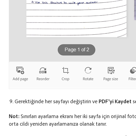
Gerektiğinde her sayfayı değiştirin ve
PDF'yi Kaydet
s
Not:
Sınırları ayarlama ekranı her iki sayfa için orijinal fo
orta cildi yeniden ayarlamanıza olanak tanır.