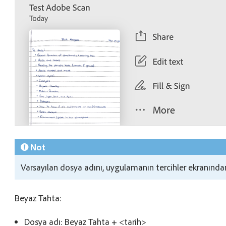
Not
Varsayılan dosya adını, uygulamanın tercihler ekranından 
Beyaz Tahta:
Dosya adı: Beyaz Tahta + <tarih>