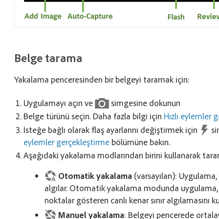
Belge tarama
Yakalama penceresinden bir belgeyi taramak için:
Uygulamayı açın ve
simgesine dokunun
Belge türünü seçin. Daha fazla bilgi için
Hızlı eylemler 
İsteğe bağlı olarak flaş ayarlarını değiştirmek için
si
eylemler gerçekleştirme
bölümüne bakın.
Aşağıdaki yakalama modlarından birini kullanarak tara
Otomatik yakalama
(varsayılan): Uygulama,
algılar. Otomatik yakalama modunda uygulama, b
noktalar gösteren canlı kenar sınır algılamasını kul
Manuel yakalama
: Belgeyi pencerede orta