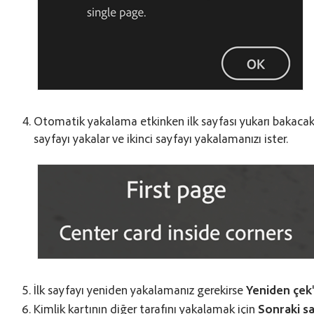
Otomatik yakalama etkinken ilk sayfası yukarı bakacak 
sayfayı yakalar ve ikinci sayfayı yakalamanızı ister.
İlk sayfayı yeniden yakalamanız gerekirse
Yeniden çek
Kimlik kartının diğer tarafını yakalamak için
Sonraki s