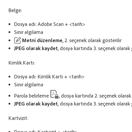
Belge:
Dosya adı: Adobe Scan + <tarih>
Sınır algılama
Metni düzenleme
, 2. seçenek olarak gösterilir
JPEG olarak kaydet
, dosya kartında 3. seçenek olarak g
Kimlik Kartı:
Dosya adı: Kimlik Kartı + <tarih>
Sınır algılama
Parola belirleme
, dosya kartında 2. seçenek olarak 
JPEG olarak kaydet
, dosya kartında 3. seçenek olarak g
Kartvizit:
Dosya adı: Kartvizit + <tarih>