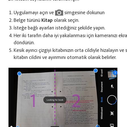
Uygulamayı açın ve
simgesine dokunun
Belge türünü
Kitap
olarak seçin.
İsteğe bağlı ayarları istediğiniz şekilde yapın.
Her iki tarafın daha iyi yakalanması için kameranızı ekr
döndürün.
Kesik ayırıcı çizgiyi kitabınızın orta cildiyle hizalayın ve sı
kitabın cildini ve ayırımını otomatik olarak belirler.