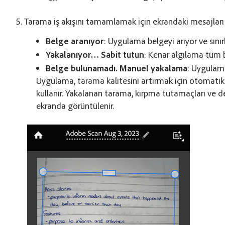
Tarama iş akışını tamamlamak için ekrandaki mesajları 
Belge aranıyor
: Uygulama belgeyi arıyor ve sınır
Yakalanıyor… Sabit tutun
: Kenar algılama tüm b
Belge bulunamadı. Manuel yakalama
: Uygulama
Uygulama, tarama kalitesini artırmak için otomatik
kullanır. Yakalanan tarama, kırpma tutamaçları ve de
ekranda görüntülenir.