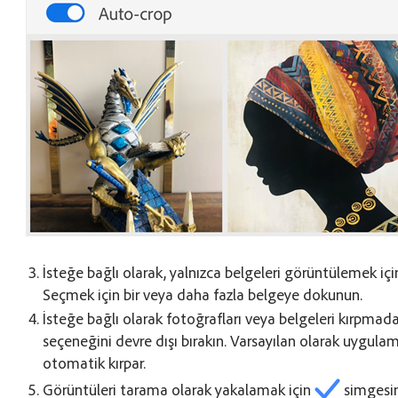
İsteğe bağlı olarak, yalnızca belgeleri görüntülemek iç
Seçmek için bir veya daha fazla belgeye dokunun.
İsteğe bağlı olarak fotoğrafları veya belgeleri kırpmad
seçeneğini devre dışı bırakın. Varsayılan olarak uygulama
otomatik kırpar.
Görüntüleri tarama olarak yakalamak için
simgesi