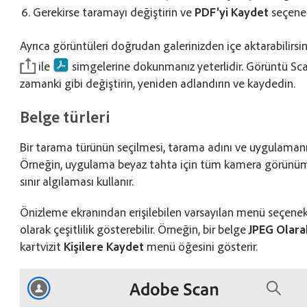
Gerekirse taramayı değiştirin ve
PDF'yi Kaydet
seçene
Ayrıca görüntüleri doğrudan galerinizden içe aktarabilirsi
ile
simgelerine dokunmanız yeterlidir. Görüntü Sc
zamanki gibi değiştirin, yeniden adlandırın ve kaydedin.
Belge türleri
Bir tarama türünün seçilmesi, tarama adını ve uygulamanın 
Örneğin, uygulama beyaz tahta için tüm kamera görünümün
sınır algılaması kullanır.
Önizleme ekranından erişilebilen varsayılan menü seçenekl
olarak çeşitlilik gösterebilir. Örneğin, bir belge
JPEG Olara
kartvizit
Kişilere Kaydet
menü öğesini gösterir.