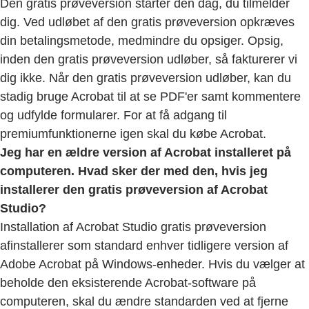
Den gratis prøveversion starter den dag, du tilmelder
dig. Ved udløbet af den gratis prøveversion opkræves
din betalingsmetode, medmindre du opsiger. Opsig,
inden den gratis prøveversion udløber, så fakturerer vi
dig ikke. Når den gratis prøveversion udløber, kan du
stadig bruge Acrobat til at se PDF'er samt kommentere
og udfylde formularer. For at få adgang til
premiumfunktionerne igen skal du købe Acrobat.
Jeg har en ældre version af Acrobat installeret på
computeren. Hvad sker der med den, hvis jeg
installerer den gratis prøveversion af Acrobat
Studio?
Installation af Acrobat Studio gratis prøveversion
afinstallerer som standard enhver tidligere version af
Adobe Acrobat på Windows-enheder. Hvis du vælger at
beholde den eksisterende Acrobat-software på
computeren, skal du ændre standarden ved at fjerne