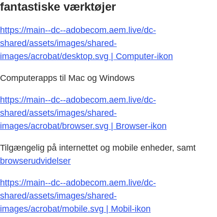
fantastiske værktøjer
https://main--dc--adobecom.aem.live/dc-
shared/assets/images/shared-
images/acrobat/desktop.svg | Computer-ikon
Computerapps til Mac og Windows
https://main--dc--adobecom.aem.live/dc-
shared/assets/images/shared-
images/acrobat/browser.svg | Browser-ikon
Tilgængelig på internettet og mobile enheder, samt
browserudvidelser
https://main--dc--adobecom.aem.live/dc-
shared/assets/images/shared-
images/acrobat/mobile.svg | Mobil-ikon