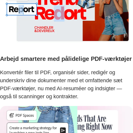
Arbejd smartere med pålidelige PDF-værktøjer
Konvertér filer til PDF, organisér sider, redigér og
underskriv dine dokumenter med et omfattende sæt
PDF-værktøjer, nu med AI-resuméer og indsigter —
også til scanninger og kontrakter.