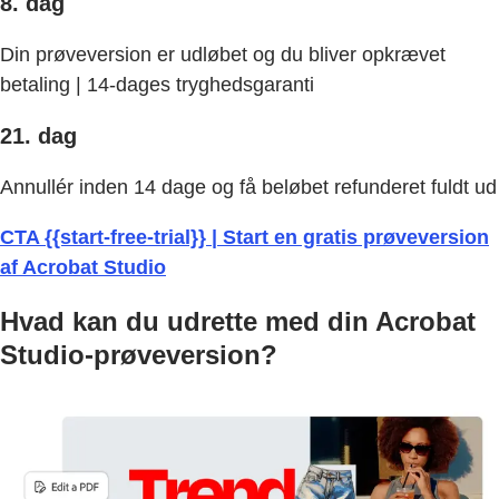
8. dag
Din prøveversion er udløbet og du bliver opkrævet
betaling | 14-dages tryghedsgaranti
21. dag
Annullér inden 14 dage og få beløbet refunderet fuldt ud
CTA {{start-free-trial}} | Start en gratis prøveversion
af Acrobat Studio
Hvad kan du udrette med din Acrobat
Studio-prøveversion?