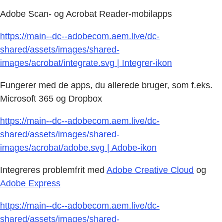
Adobe Scan- og Acrobat Reader-mobilapps
https://main--dc--adobecom.aem.live/dc-
shared/assets/images/shared-
images/acrobat/integrate.svg | Integrer-ikon
Fungerer med de apps, du allerede bruger, som f.eks.
Microsoft 365 og Dropbox
https://main--dc--adobecom.aem.live/dc-
shared/assets/images/shared-
images/acrobat/adobe.svg | Adobe-ikon
Integreres problemfrit med
Adobe Creative Cloud
og
Adobe Express
https://main--dc--adobecom.aem.live/dc-
shared/assets/images/shared-