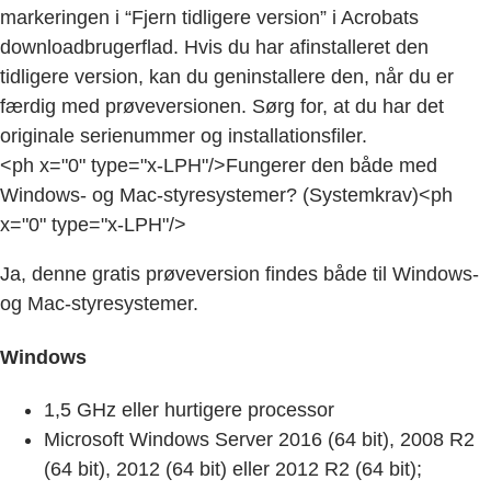
markeringen i “Fjern tidligere version” i Acrobats
downloadbrugerflad. Hvis du har afinstalleret den
tidligere version, kan du geninstallere den, når du er
færdig med prøveversionen. Sørg for, at du har det
originale serienummer og installationsfiler.
<ph x="0" type="x-LPH"/>Fungerer den både med
Windows- og Mac-styresystemer? (Systemkrav)<ph
x="0" type="x-LPH"/>
Ja, denne gratis prøveversion findes både til Windows-
og Mac-styresystemer.
Windows
1,5 GHz eller hurtigere processor
Microsoft Windows Server 2016 (64 bit), 2008 R2
(64 bit), 2012 (64 bit) eller 2012 R2 (64 bit);