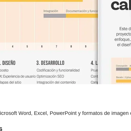
Microsoft Word, Excel, PowerPoint y formatos de imagen 
s