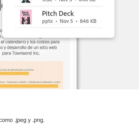
como .jpeg y .png.