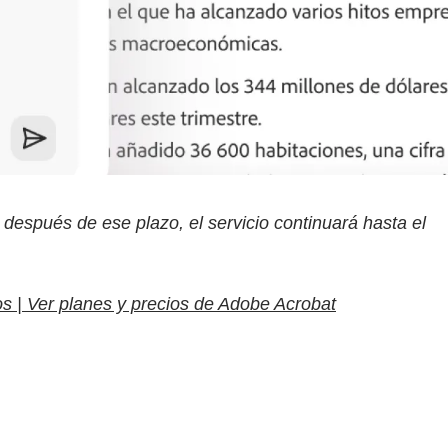
s después de ese plazo, el servicio continuará hasta el
os | Ver planes y precios de Adobe Acrobat