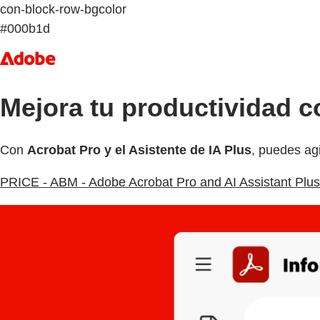
con-block-row-bgcolor
#000b1d
Mejora tu productividad
Con
Acrobat Pro y el Asistente de IA Plus
, puedes agi
PRICE - ABM - Adobe Acrobat Pro and AI Assistant Plus