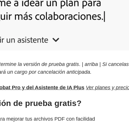
ermine la versión de prueba gratis
.
| arriba | Si cancela
ará un cargo por cancelación anticipada.
robat Pro y del Asistente de IA Plus
Ver planes y preci
ión de prueba gratis?
ra mejorar tus archivos PDF con facilidad