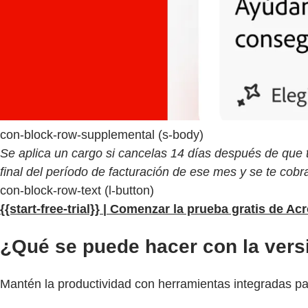
con-block-row-supplemental (s-body)
Se aplica un cargo si cancelas 14 días después de que t
final del período de facturación de ese mes y se te cobr
con-block-row-text (l-button)
{{start-free-trial}} | Comenzar la prueba gratis de Ac
¿Qué se puede hacer con la vers
Mantén la productividad con herramientas integradas pa