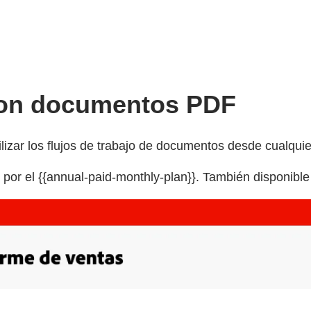
 con documentos PDF
lizar los flujos de trabajo de documentos desde cualquier
por el {{annual-paid-monthly-plan}}. También disponibl