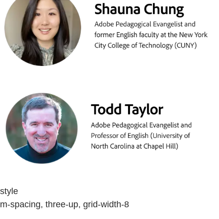
style
m-spacing, three-up, grid-width-8