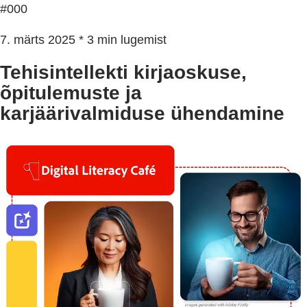
#000
7. märts 2025 * 3 min lugemist
Tehisintellekti kirjaoskuse,
õpitulemuste ja
karjäärivalmiduse ühendamine