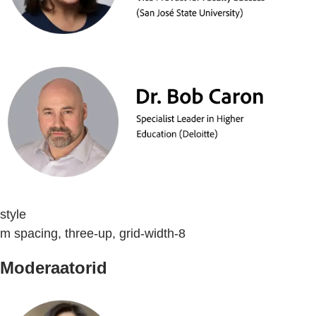
style
m spacing, three-up, grid-width-8
Moderaatorid