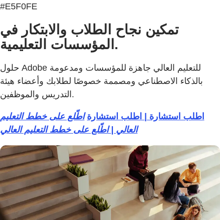
#E5F0FE
تمكين نجاح الطلاب والابتكار في
المؤسسات التعليمية.
حلول Adobe للتعليم العالي جاهزة للمؤسسات ومدعومة
بالذكاء الاصطناعي ومصممة خصوصًا لطلابك وأعضاء هيئة
التدريس والموظفين.
اطلب استشارة | اطلب استشارة
اطّلع على خطط التعليم
العالي | اطّلع على خطط التعليم العالي