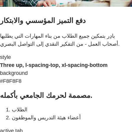
دفع التميز المؤسسي والابتكار
بادِر بتمكين جميع الطلاب من بناء المهارات التي يطلبها
أصحاب العمل - من التفكير النقدي إلى التواصل البصري.
style
Three up, l-spacing-top, xl-spacing-bottom
background
#F8F8F8
مصممة لحرمك الجامعي بأكمله.
الطلاب
أعضاء هيئة التدريس والموظفون
active tab