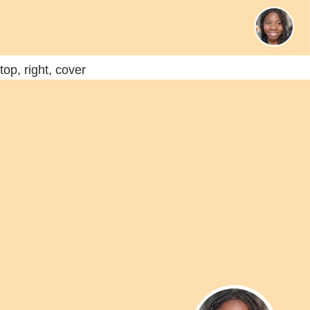
top, right, cover