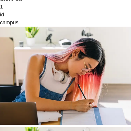
1
id
campus