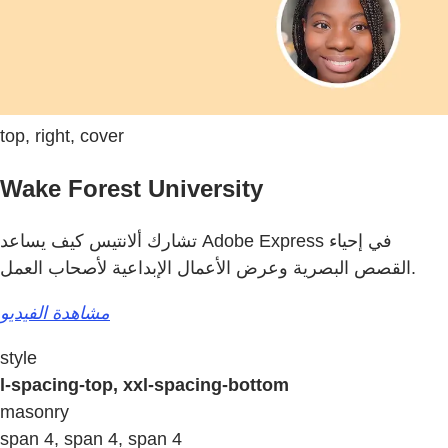
top, right, cover
Wake Forest University
تشارك ألانتيس كيف يساعد Adobe Express في إحياء
القصص البصرية وعرض الأعمال الإبداعية لأصحاب العمل.
مشاهدة الفيديو
style
l-spacing-top, xxl-spacing-bottom
masonry
span 4, span 4, span 4