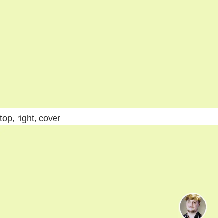
top, right, cover