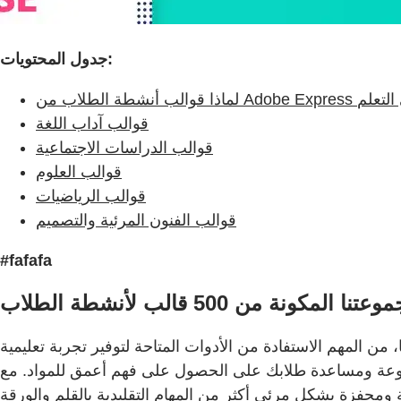
جدول المحتويات:
Adobe Exp مهمة في التعلم
قوالب آداب اللغة
قوالب الدراسات الاجتماعية
قوالب العلوم
قوالب الرياضيات
قوالب الفنون المرئية والتصميم
#fafafa
من 500 قالب لأنشطة الطلاب
ن المهم الاستفادة من الأدوات المتاحة لتوفير تجربة تعليمية
مساعدة طلابك على الحصول على فهم أعمق للمواد. مع Adobe Express، يمكنك بسهولة إثراء دروسك ومهامك مع 500 قالب قابل للتعديل يمكن لطلابك استخدامها لبناء