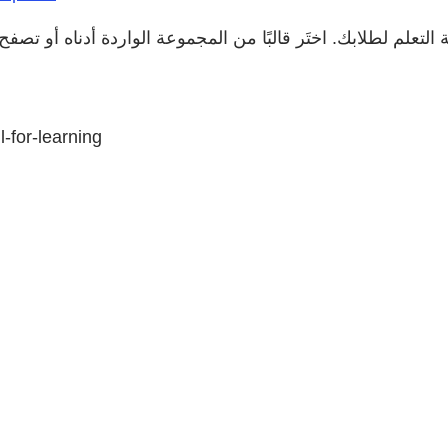
لتعلم لطلابك. اختَر قالبًا من المجموعة الواردة أدناه أو تصفح 
-for-learning