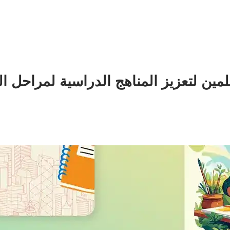
ين لتعزيز المناهج الدراسية لمراحل ال