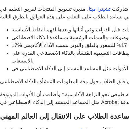
، شاركت
تشيترا ميثا
، مديرة تسويق المنتجات لفريق التعليم في Adobe، بحثًا يُظهر أن أبرز العوائق التي تواجه طلاب الجامعات في التعلم تشمل الحمولة الزائدة من المعلومات
قات التعليمية المُنشأة بالذكاء الاصطناعي القدرة على
الاستيعاب.
 طبيعي نحو النزاهة الأكاديمية." وأضافت أن الأدوات الموثوقة
اعدة الطلاب على الانتقال إلى العالم المهني