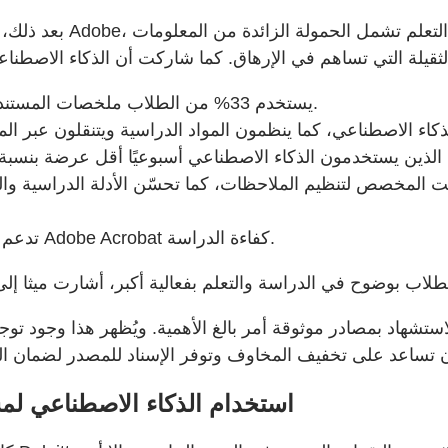
بعد ذلك
يستخدم 33% من الطلاب ملخصات المستندات قبل القراءة وفي أثنائها وبعدها لفهم النقاط الأساسية.
المخصص لتنظيم الملاحظات، كما تحسّن الأدلة الدراسية والبطا
تدعم الأدوات مثل المساعد المستند إلى الذكاء الاصطناعي في Adobe Acrobat كفاءة الدراسة.
ستشهاد بمصادر موثوقة أمر بالغ الأهمية. ويُظهر هذا وجود توجه
استخدام الذكاء الاصطناعي لمس