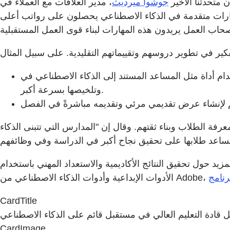
ن متحدثنا الأخير
جوشوا ميرديث
، مدير العلاقات مع العملاء في Deloitte المتخصص في التعليم العالي. أوضح أنه بالرغم من وجود الكثير من التقنيات الجديدة في الحرم الجامعي، إلا أن
هارات متقدمة في الذكاء الاصطناعي يحصلون على رواتب أعلى
ساعد المستند إلى الذكاء الاصطناعي في Acrobat لجمع المعلومات
وتلخيصها بسرعة أكبر.
ة الطلاب وبناء ثقتهم. وقال إن "المدارس التي تتبنى الذكاء
مزيد حول تحقيق النتائج الأكاديمية والاستعداد المهني باستخدام
CardTitle
 قادة التعليم العالي في مستقبل قائم على الذكاء الاصطناعي
CardImage