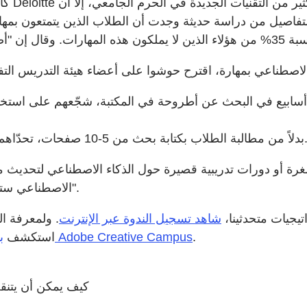
كا
لتفاصيل من دراسة حديثة وجدت أن الطلاب الذين يتمتعون بم
بيع في البحث عن أطروحة في المكتبة، شجّعهم على استخدام أداة مثل الم
ب بكتابة بحث من 5-10 صفحات، تحدّاهم لإنشاء عرض تقديمي مرئي وتقديمه مباشرةً في الفصل.
 أو دورات تدريبية قصيرة حول الذكاء الاصطناعي لتحديث معرف
الاصطناعي ستساعد طلابها على تحقيق نجاح أكبر في الدراسة وفي وظائفهم".
يجيات متحدثينا،
شاهد تسجيل الندوة عبر الإنترنت
. ولمعرفة ال
.
برنامج Adobe Creative Campus
الأدوات الإبداعية وأدوات الذكاء الاصطناعي من Adobe، استكشف
كيف يمكن أن يتنقل