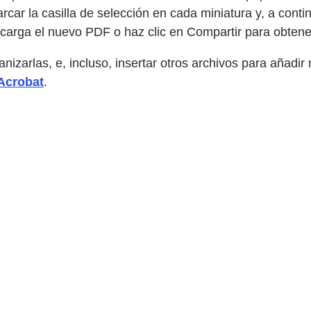
car la casilla de selección en cada miniatura y, a contin
arga el nuevo PDF o haz clic en Compartir para obtener 
ganizarlas, e, incluso, insertar otros archivos para añ
 Acrobat
.