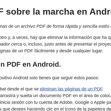
F sobre la marcha en Andr
ginas de un archivo PDF de forma rápida y sencilla estés
ro y, a veces, hay que eliminar la información que ha 
r cerca o, incluso, justo antes de presentar el proyecto
áginas de un PDF fácilmente y desde cualquier lugar.
un PDF en Android.
sitivo Android solo tienes que seguir estos pasos:
obat desde el que se
eliminan las páginas de un PDF
.
n arrastra y suelta un documento PDF en el área de coloc
inicia sesión con tu cuenta de Adobe, Google o Apple pa
s que desees haciendo clic en el icono de la papelera de