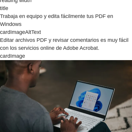
reading width
title
Trabaja en equipo y edita fácilmente tus PDF en
Windows
cardImageAltText
Editar archivos PDF y revisar comentarios es muy fácil
con los servicios online de Adobe Acrobat.
cardImage