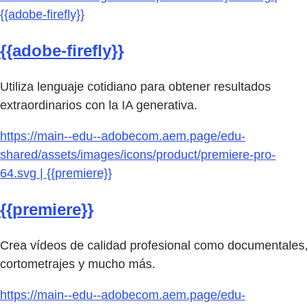
{{adobe-firefly}}
{{adobe-firefly}}
Utiliza lenguaje cotidiano para obtener resultados
extraordinarios con la IA generativa.
https://main--edu--adobecom.aem.page/edu-
shared/assets/images/icons/product/premiere-pro-
64.svg | {{premiere}}
{{premiere}}
Crea vídeos de calidad profesional como documentales,
cortometrajes y mucho más.
https://main--edu--adobecom.aem.page/edu-