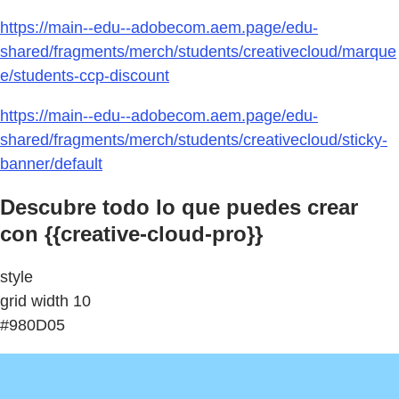
https://main--edu--adobecom.aem.page/edu-
shared/fragments/merch/students/creativecloud/marque
e/students-ccp-discount
https://main--edu--adobecom.aem.page/edu-
shared/fragments/merch/students/creativecloud/sticky-
banner/default
Descubre todo lo que puedes crear
con {{creative-cloud-pro}}
style
grid width 10
#980D05