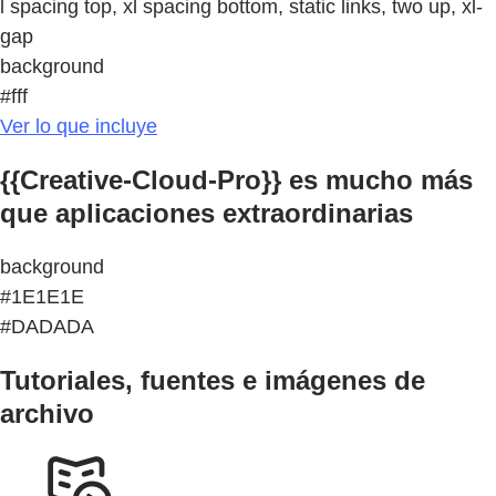
l spacing top, xl spacing bottom, static links, two up, xl-
gap
background
#fff
Ver lo que incluye
{{Creative-Cloud-Pro}} es mucho más
que aplicaciones extraordinarias
background
#1E1E1E
#DADADA
Tutoriales, fuentes e imágenes de
archivo