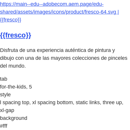
https://main--edu--adobecom.aem.page/edu-
shared/assets/images/icons/product/fresco-64.svg |
{{fresco}}
{{fresco}}
Disfruta de una experiencia auténtica de pintura y
dibujo con una de las mayores colecciones de pinceles
del mundo.
tab
for-the-kids, 5
style
l spacing top, xl spacing bottom, static links, three up,
xl-gap
background
#fff