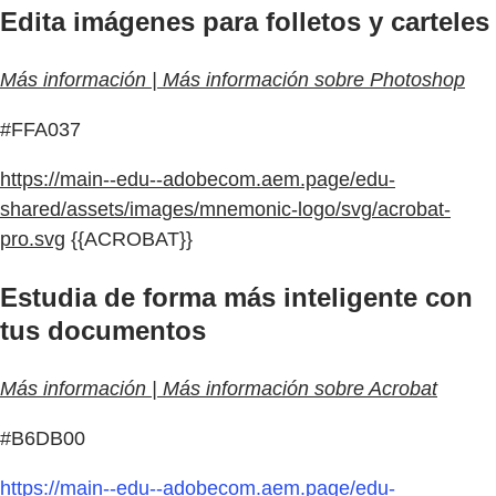
Edita imágenes para folletos y carteles
Más información | Más información sobre Photoshop
#FFA037
https://main--edu--adobecom.aem.page/edu-
shared/assets/images/mnemonic-logo/svg/acrobat-
pro.svg
{{ACROBAT}}
Estudia de forma más inteligente con
tus documentos
Más información | Más información sobre Acrobat
#B6DB00
https://main--edu--adobecom.aem.page/edu-