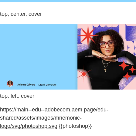
top, center, cover
top, left, cover
https://main--edu--adobecom.aem.page/edu-
shared/assets/images/mnemonic-
logo/svg/photoshop.svg
{{photoshop}}