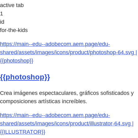
active tab
1
id
for-the-kids
https://main--edu--adobecom.aem.page/edu-
shared/assets/images/icons/product/photoshop-64.svg |
{{photoshop}}
{{photoshop}}
Crea imágenes espectaculares, gráficos sofisticados y
composiciones artísticas increíbles.
https://main--edu--adobecom.aem.page/edu-
shared/assets/images/icons/product/illustrator-64.svg |
{{ILLUSTRATOR}}