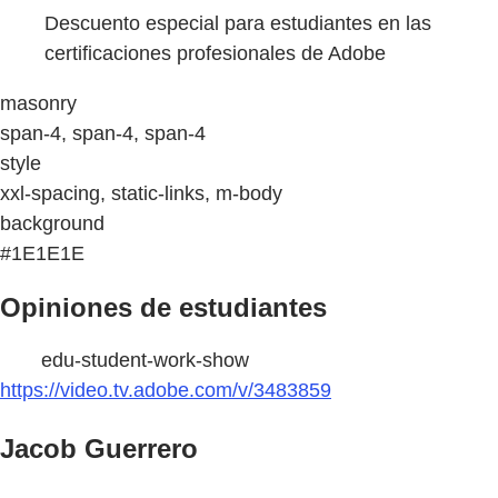
Descuento especial para estudiantes en las
certificaciones profesionales de Adobe
masonry
span-4, span-4, span-4
style
xxl-spacing, static-links, m-body
background
#1E1E1E
Opiniones de estudiantes
edu-student-work-show
https://video.tv.adobe.com/v/3483859
Jacob Guerrero