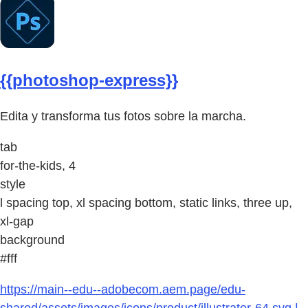
{{photoshop-express}}
Edita y transforma tus fotos sobre la marcha.
tab
for-the-kids, 4
style
l spacing top, xl spacing bottom, static links, three up,
xl-gap
background
#fff
https://main--edu--adobecom.aem.page/edu-