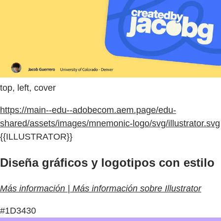
top, left, cover
https://main--edu--adobecom.aem.page/edu-
shared/assets/images/mnemonic-logo/svg/illustrator.svg
{{ILLUSTRATOR}}
Diseña gráficos y logotipos con estilo
Más información | Más información sobre Illustrator
#1D3430