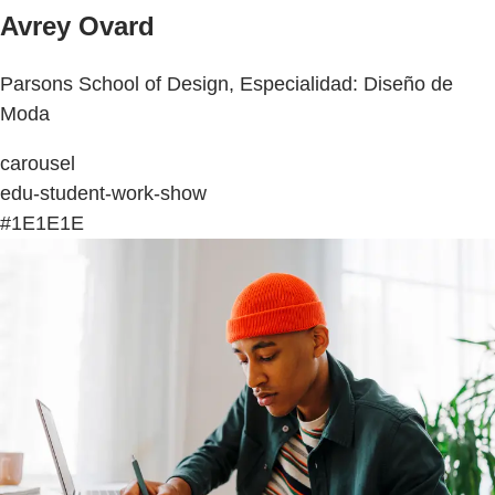
Avrey Ovard
Parsons School of Design, Especialidad: Diseño de
Moda
carousel
edu-student-work-show
#1E1E1E