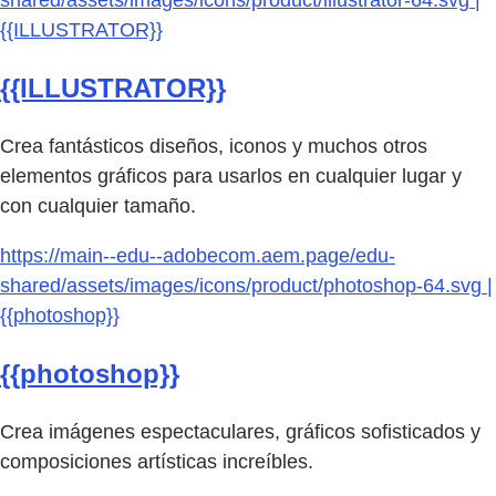
shared/assets/images/icons/product/illustrator-64.svg |
{{ILLUSTRATOR}}
{{ILLUSTRATOR}}
Crea fantásticos diseños, iconos y muchos otros
elementos gráficos para usarlos en cualquier lugar y
con cualquier tamaño.
https://main--edu--adobecom.aem.page/edu-
shared/assets/images/icons/product/photoshop-64.svg |
{{photoshop}}
{{photoshop}}
Crea imágenes espectaculares, gráficos sofisticados y
composiciones artísticas increíbles.