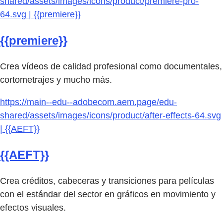
shared/assets/images/icons/product/premiere-pro-
64.svg | {{premiere}}
{{premiere}}
Crea vídeos de calidad profesional como documentales,
cortometrajes y mucho más.
https://main--edu--adobecom.aem.page/edu-
shared/assets/images/icons/product/after-effects-64.svg
| {{AEFT}}
{{AEFT}}
Crea créditos, cabeceras y transiciones para películas
con el estándar del sector en gráficos en movimiento y
efectos visuales.