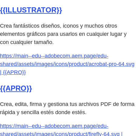
{{ILLUSTRATOR}}
Crea fantásticos diseños, iconos y muchos otros
elementos gráficos para usarlos en cualquier lugar y
con cualquier tamaño.
https://main--edu--adobecom.aem.page/edu-
shared/assets/images/icons/product/acrobat-pro-64.svg
| {{APRO}}
{{APRO}}
Crea, edita, firma y gestiona tus archivos PDF de forma
rápida y sencilla estés donde estés.
https://main--edu--adobecom.aem.page/edu-
shared/assets/images/icons/product/firefly-64.svg |