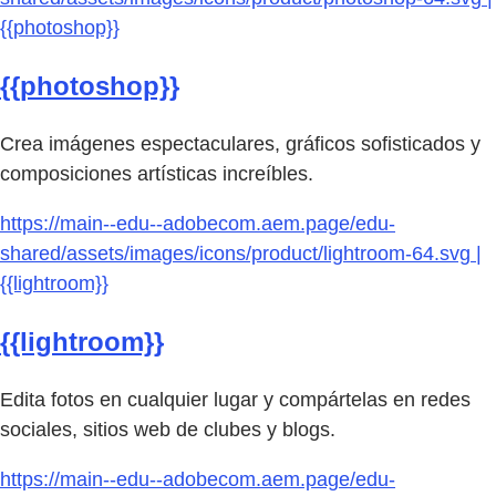
{{photoshop}}
{{photoshop}}
Crea imágenes espectaculares, gráficos sofisticados y
composiciones artísticas increíbles.
https://main--edu--adobecom.aem.page/edu-
shared/assets/images/icons/product/lightroom-64.svg |
{{lightroom}}
{{lightroom}}
Edita fotos en cualquier lugar y compártelas en redes
sociales, sitios web de clubes y blogs.
https://main--edu--adobecom.aem.page/edu-