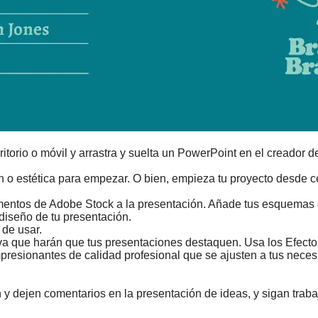
ritorio o móvil y arrastra y suelta un PowerPoint en el creador 
ón o estética para empezar. O bien, empieza tu proyecto desde c
mentos de Adobe Stock a la presentación. Añade tus esquemas d
diseño de tu presentación.
 de usar.
va que harán que tus presentaciones destaquen. Usa los Efectos
presionantes de calidad profesional que se ajusten a tus neces
en y dejen comentarios en la presentación de ideas, y sigan tr