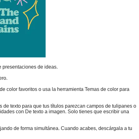
de presentaciones de ideas.
ero.
e color favoritos o usa la herramienta Temas de color para
 de texto para que tus títulos parezcan campos de tulipanes o
idades con De texto a imagen. Solo tienes que escribir una
abajando de forma simultánea. Cuando acabes, descárgala a tu