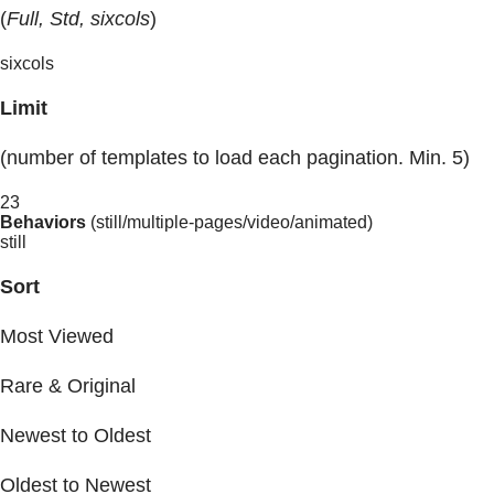
(
Full, Std, sixcols
)
sixcols
Limit
(number of templates to load each pagination. Min. 5)
23
Behaviors
(still/multiple-pages/video/animated)
still
Sort
Most Viewed
Rare & Original
Newest to Oldest
Oldest to Newest