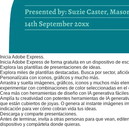
Inicia Adobe Express.
Inicia Adobe Express de forma gratuita en un dispositivo de esc
Explora las plantillas de presentaciones de ideas.
Explora miles de plantillas destacadas. Busca por sector, afici
Personalízala con iconos, gráficos y mucho más.
Arrastra y suelta imágenes, gráficos, iconos y muchos más ele
experimentar con combinaciones de color seleccionadas en el 
Crea más con herramientas de diseño con IA generativa fáciles
Amplía tu creatividad con potentes herramientas de IA generati
que están cubiertos de joyas. O genera al instante imágenes im
indicación para ver cómo cobran vida tus ideas.
Descarga y comparte presentaciones.
Antes de terminar, invita a otras personas para que vean, edit
dispositivo y compártela donde quieras.