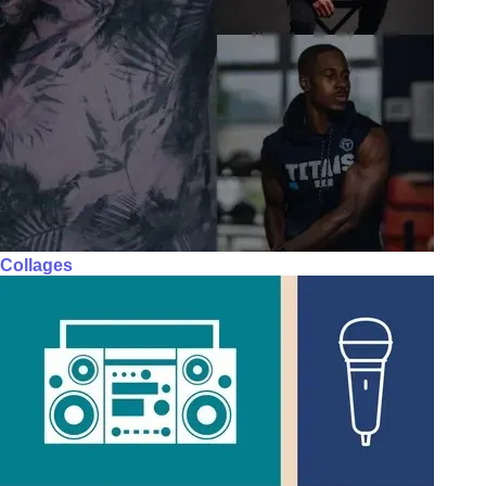
Collages