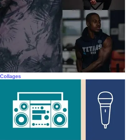
Collages