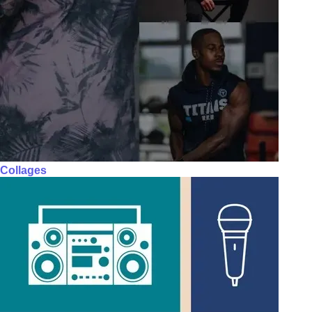
Collages